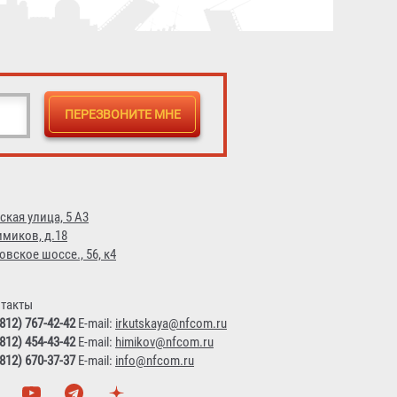
ская улица, 5 А3
имиков, д.18
овское шоссе., 56, к4
такты
(812) 767-42-42
E-mail:
irkutskaya@nfcom.ru
(812) 454-43-42
E-mail:
himikov@nfcom.ru
(812) 670-37-37
E-mail:
info@nfcom.ru