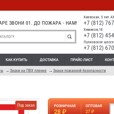
Киевская, 5 лит А
+7 (812) 767
РЕ ЗВОНИ 01. ДО ПОЖАРА - НАМ!
Химиков,18
+7 (812) 454
Пулковское шоссе.
+7 (812) 670
КАК КУПИТЬ
ДОСТАВКА
ПРАЙС-ЛИСТ
КОН
ты
→
Знаки на ПВХ пленке
→
Знаки пожарной безопасности
Под заказ
РОЗНИЧНАЯ
ОПТОВАЯ
28 ₽
27 ₽