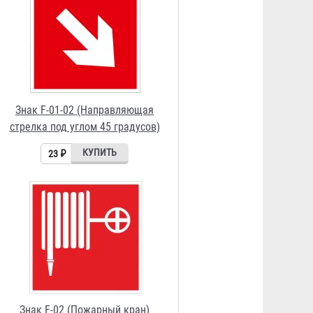
Знак F-02 (Пожарный кран)
23 ₽
Знак F-03 (Пожарная лестница)