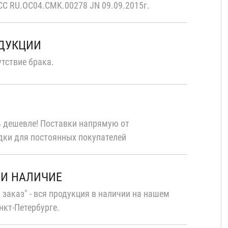
С RU.OC04.CMK.00278 JN 09.09.2015г.
ОДУКЦИИ
тствие брака.
 дешевле! Поставки напрямую от
дки для постоянных покупателей
 И НАЛИЧИЕ
 заказ" - вся продукция в наличии на нашем
нкт-Петербурге.