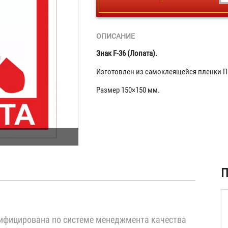
ОПИСАНИЕ
Знак F-36 (Лопата).
Изготовлен из самоклеящейся пленки П
Размер 150×150 мм.
ая
П
)
ифицирована по системе менеджмента качества