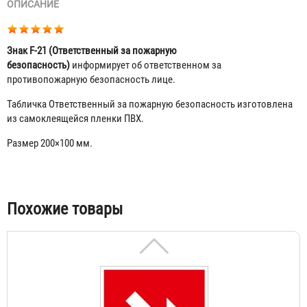
ОПИСАНИЕ
Знак F-21 (Ответственный за пожарную
безопасность)
информирует об ответственном за
противопожарную безопасность лице.
Табличка Ответственный за пожарную безопасность изготовлена
из самоклеящейся пленки ПВХ.
Размер 200×100 мм.
Знак F-01-01 (Направляющая стрелка)
23 ₽
Табы
Похожие товары