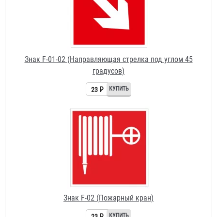
Знак F-01-02 (Направляющая стрелка под углом 45
градусов)
23 ₽
Знак F-02 (Пожарный кран)
23 ₽