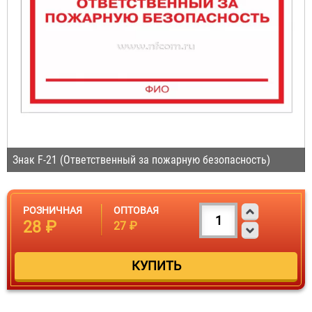
Знак F-21 (Ответственный за пожарную безопасность)
РОЗНИЧНАЯ
ОПТОВАЯ
28 ₽
27 ₽