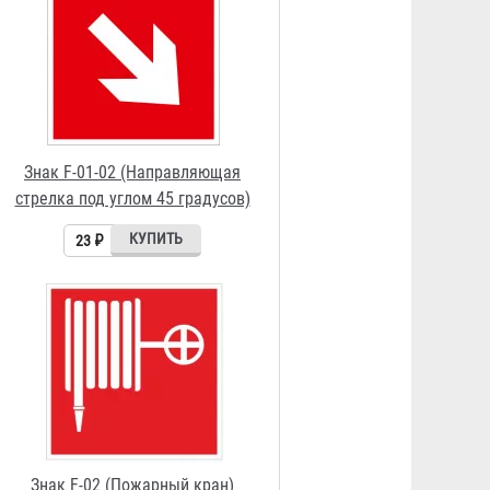
23 ₽
Знак F-02 (Пожарный кран)
23 ₽