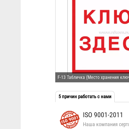
F-13 Табличка (Место хранения клю
5 причин работать с нами
(активн
Табы
вкладка
ISO 9001-2011
Наша компания серт