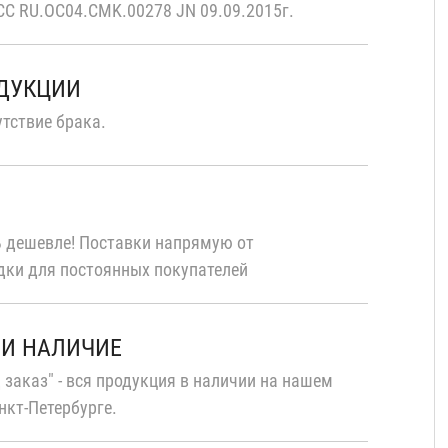
С RU.OC04.CMK.00278 JN 09.09.2015г.
ОДУКЦИИ
тствие брака.
 дешевле! Поставки напрямую от
дки для постоянных покупателей
 И НАЛИЧИЕ
 заказ" - вся продукция в наличии на нашем
нкт-Петербурге.