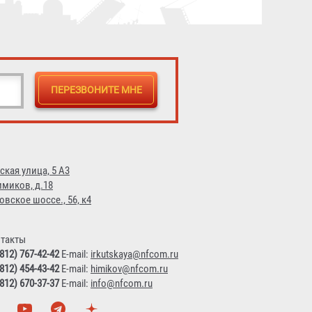
ская улица, 5 А3
имиков, д.18
овское шоссе., 56, к4
такты
(812) 767-42-42
E-mail:
irkutskaya@nfcom.ru
(812) 454-43-42
E-mail:
himikov@nfcom.ru
(812) 670-37-37
E-mail:
info@nfcom.ru