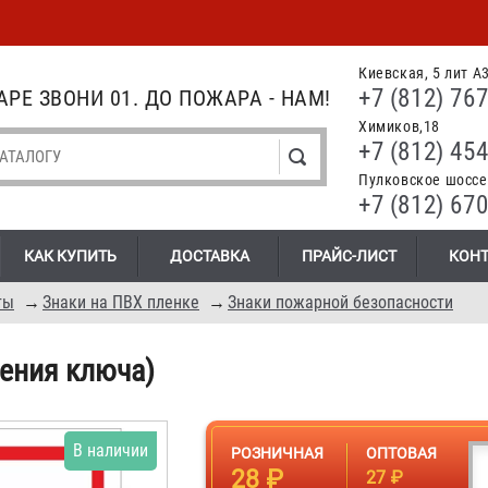
Киевская, 5 лит А
+7 (812) 767
РЕ ЗВОНИ 01. ДО ПОЖАРА - НАМ!
Химиков,18
+7 (812) 454
Пулковское шоссе.
+7 (812) 670
КАК КУПИТЬ
ДОСТАВКА
ПРАЙС-ЛИСТ
КОН
ты
→
Знаки на ПВХ пленке
→
Знаки пожарной безопасности
нения ключа)
В наличии
РОЗНИЧНАЯ
ОПТОВАЯ
28 ₽
27 ₽