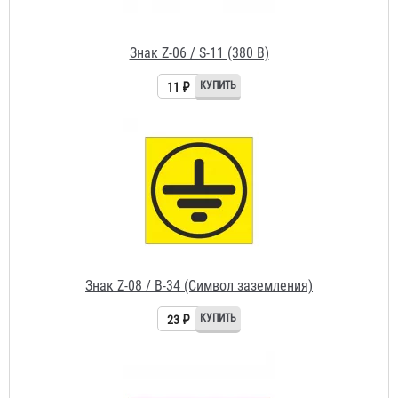
Знак Z-06 / S-11 (380 В)
11 ₽
Знак Z-08 / B-34 (Символ заземления)
23 ₽