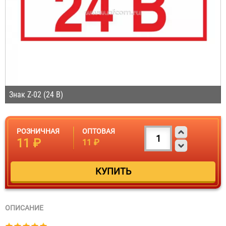
Знак Z-02 (24 В)
РОЗНИЧНАЯ
ОПТОВАЯ
11 ₽
11 ₽
ОПИСАНИЕ