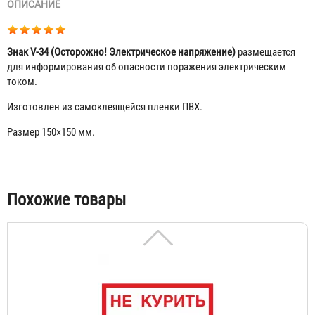
ОПИСАНИЕ
Знак V-34 (Осторожно! Электрическое напряжение)
размещается
для информирования об опасности поражения электрическим
током.
Изготовлен из самоклеящейся пленки ПВХ.
Знак V-22 (Песок)
Размер 150×150 мм.
55 ₽
Табы
Похожие товары