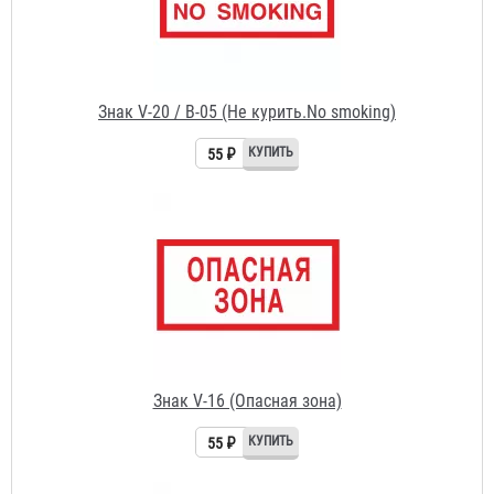
Знак V-20 / В-05 (Не курить.No smoking)
55 ₽
Знак V-16 (Опасная зона)
55 ₽