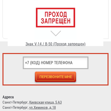
Знак V-14 / В-50 (Проход запрещен)
55 ₽
Знак V-39 / В-53 (Проход держать свободным)
55 ₽
Адреса
Санкт-Петербург,
Киевская улица, 5 А3
Санкт-Петербург,
ул.Химиков, д.18