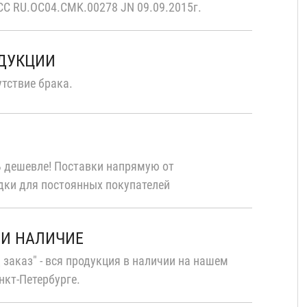
С RU.OC04.CMK.00278 JN 09.09.2015г.
ОДУКЦИИ
тствие брака.
 дешевле! Поставки напрямую от
дки для постоянных покупателей
 И НАЛИЧИЕ
 заказ" - вся продукция в наличии на нашем
нкт-Петербурге.