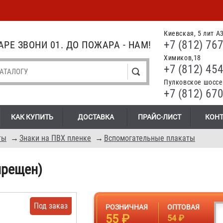
Киевская, 5 лит А
+7 (812) 767
РЕ ЗВОНИ 01. ДО ПОЖАРА - НАМ!
Химиков,18
+7 (812) 454
Пулковское шоссе.
+7 (812) 670
КАК КУПИТЬ
ДОСТАВКА
ПРАЙС-ЛИСТ
КОН
ты
→
Знаки на ПВХ пленке
→
Вспомогательные плакаты
прещен)
Под заказ
РОЗНИЧНАЯ
ОПТОВАЯ
55 ₽
54 ₽