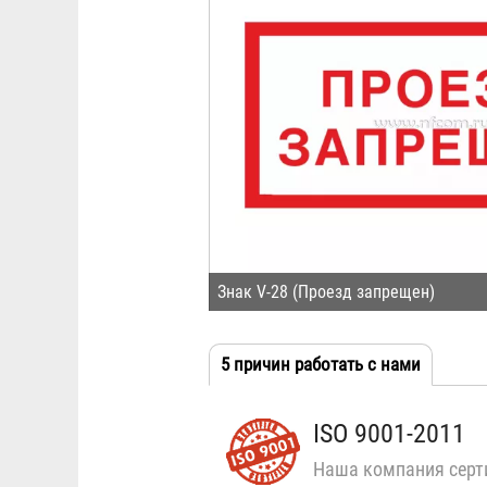
Знак V-28 (Проезд запрещен)
5 причин работать с нами
(активн
Табы
вкладка
ISO 9001-2011
Наша компания серт