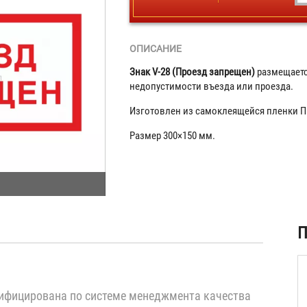
ОПИСАНИЕ
Знак V-28 (Проезд запрещен)
размещаетс
недопустимости въезда или проезда.
Изготовлен из самоклеящейся пленки П
Размер 300×150 мм.
ая
П
)
ифицирована по системе менеджмента качества