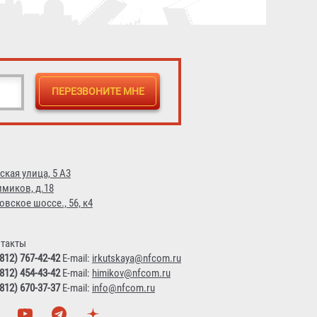
ская улица, 5 А3
имиков, д.18
овское шоссе., 56, к4
такты
(812) 767-42-42
E-mail:
irkutskaya@nfcom.ru
(812) 454-43-42
E-mail:
himikov@nfcom.ru
(812) 670-37-37
E-mail:
info@nfcom.ru