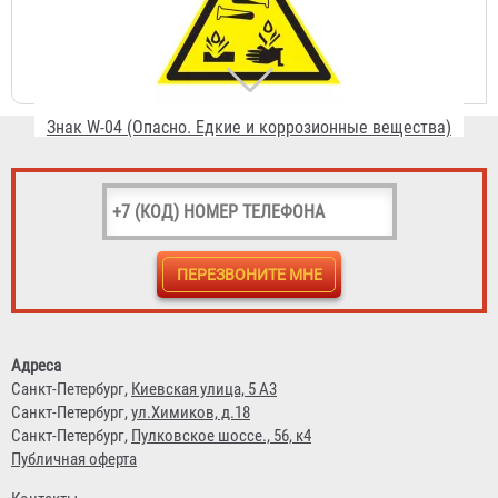
Знак W-04 (Опасно. Едкие и коррозионные вещества)
36 ₽
Знак W-05 (Опасно. Радиоактивные вещества или
ионизирующее излучение)
Адреса
36 ₽
Санкт-Петербург,
Киевская улица, 5 А3
Санкт-Петербург,
ул.Химиков, д.18
Санкт-Петербург,
Пулковское шоссе., 56, к4
Публичная оферта