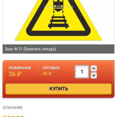
Знак W-31 (Берегись поезда)
РОЗНИЧНАЯ
ОПТОВАЯ
36 ₽
35 ₽
ОПИСАНИЕ