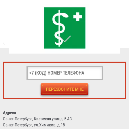
Знак ЕС-05 (Медицинский кабинет)
28 ₽
Знак ЕС-06 (Телефон связи с медицинским пунктом)
Адреса
Санкт-Петербург,
Киевская улица, 5 А3
28 ₽
Санкт-Петербург,
ул.Химиков, д.18