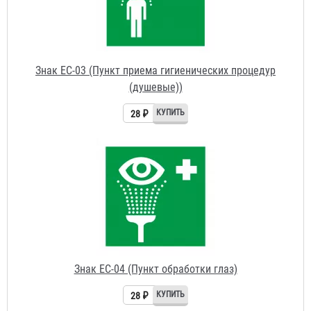
Знак ЕС-03 (Пункт приема гигиенических процедур
(душевые))
28 ₽
Знак ЕС-04 (Пункт обработки глаз)
28 ₽