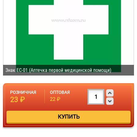
Знак ЕС-01 (Аптечка первой медицинской помощи)
РОЗНИЧНАЯ
ОПТОВАЯ
23 ₽
22 ₽