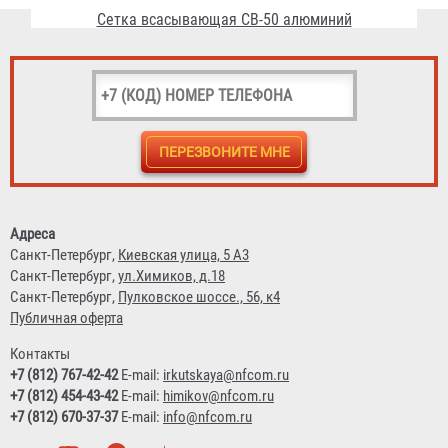
Сетка всасывающая СВ-50 сталь
520 ₽
Адреса
Санкт-Петербург,
Киевская улица, 5 А3
Санкт-Петербург,
ул.Химиков, д.18
Санкт-Петербург,
Пулковское шоссе., 56, к4
Публичная оферта
Контакты
+7 (812) 767-42-42
E-mail:
irkutskaya@nfcom.ru
+7 (812) 454-43-42
E-mail:
himikov@nfcom.ru
+7 (812) 670-37-37
E-mail:
info@nfcom.ru