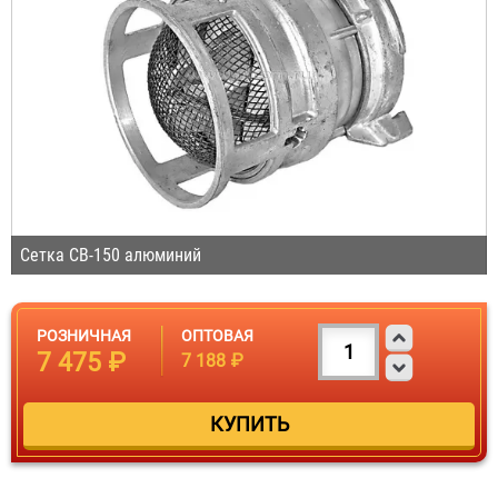
Сетка СВ-150 алюминий
РОЗНИЧНАЯ
ОПТОВАЯ
7 475 ₽
7 188 ₽