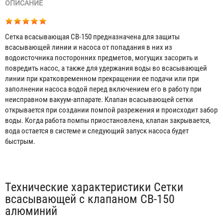
ОПИСАНИЕ
Сетка всасывающая СВ-150 предназначена для защиты
всасывающей линии и насоса от попадания в них из
водоисточника посторонних предметов, могущих засорить и
повредить насос, а также для удержания воды во всасывающей
линии при кратковременном прекращении ее подачи или при
заполнении насоса водой перед включением его в работу при
неисправном вакуум-аппарате. Клапан всасывающей сетки
открывается при создании помпой разрежения и происходит забор
воды. Когда работа помпы приостановлена, клапан закрывается,
вода остается в системе и следующий запуск насоса будет
быстрым.
Табы
Технические характеристики Сетки
всасывающей с клапаном СВ-150
алюминий