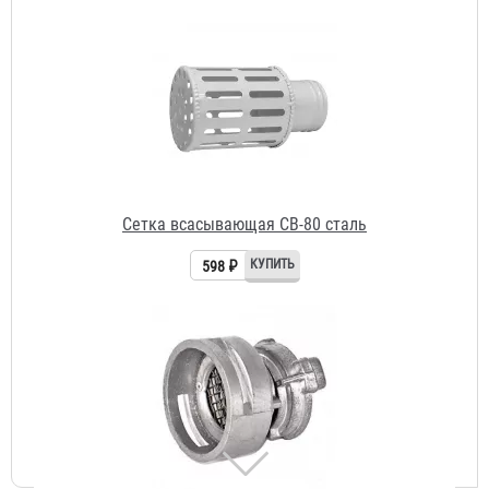
Сетка всасывающая СВ-80 сталь
598 ₽
Сетка всасывающая СВ-50 алюминий
1 801 ₽