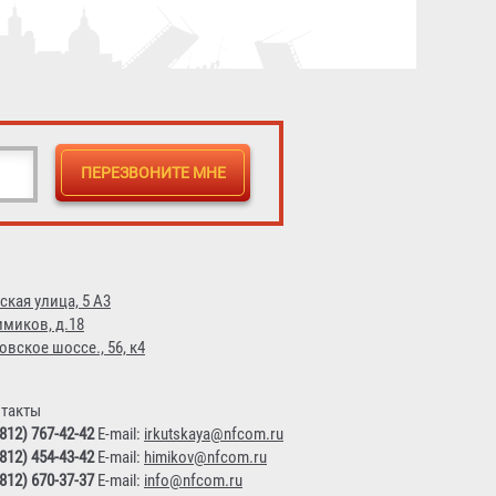
ская улица, 5 А3
имиков, д.18
овское шоссе., 56, к4
такты
(812) 767-42-42
E-mail:
irkutskaya@nfcom.ru
(812) 454-43-42
E-mail:
himikov@nfcom.ru
(812) 670-37-37
E-mail:
info@nfcom.ru