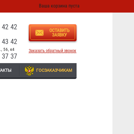
Ваша корзина пуста
3
 42 42
ОСТАВИТЬ
ЗАЯВКУ
 43 42
, 56, к4
Заказать обратный звонок
 37 37
ТАКТЫ
ГОСЗАКАЗЧИКАМ