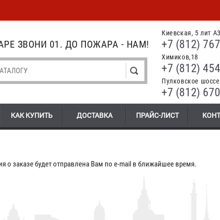
Киевская, 5 лит А
+7 (812) 767
РЕ ЗВОНИ 01. ДО ПОЖАРА - НАМ!
Химиков,18
+7 (812) 454
Пулковское шоссе.
+7 (812) 670
КАК КУПИТЬ
ДОСТАВКА
ПРАЙС-ЛИСТ
КОН
я о заказе будет отправлена Вам по e-mail в ближайшее время.