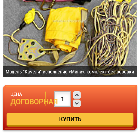
Модель "Качели" исполнение «Мини», комплект без веревки
ЦЕНА
ДОГОВОРНАЯ