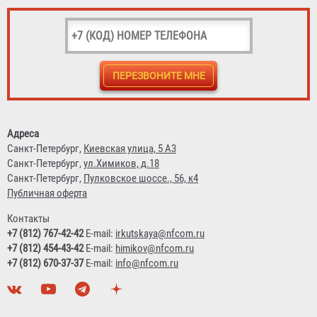
Веревка к "Стандарт" (1 метр пог.)
Договорная
Адреса
Санкт-Петербург,
Киевская улица, 5 А3
Санкт-Петербург,
ул.Химиков, д.18
Санкт-Петербург,
Пулковское шоссе., 56, к4
Публичная оферта
Контакты
+7 (812) 767-42-42
E-mail:
irkutskaya@nfcom.ru
+7 (812) 454-43-42
E-mail:
himikov@nfcom.ru
+7 (812) 670-37-37
E-mail:
info@nfcom.ru