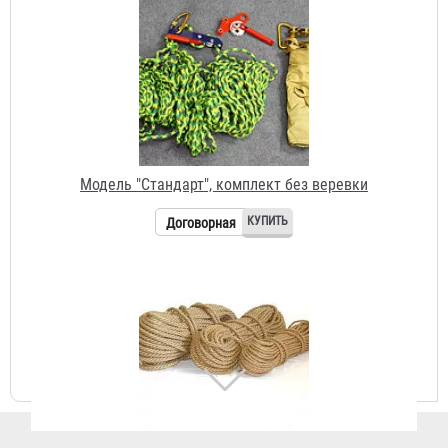
Договорная
Веревка к "Компакт" исполнение "Офис" (1 метр пог.)
Договорная