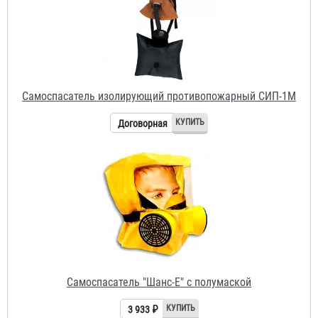
Самоспасатель "Шанс-Е" с полумаской
3 933 ₽
Самоспасатель промышленный изолирующий СПИ-20