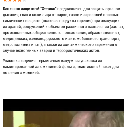
Капюшон защитный "Феникс"
предназначен для защиты органов
дыхания, глаз и кожи лица от паров, газов и аэрозолей опасных
химических веществ (включая продукты горения) при эвакуации
из зданий, сооружений и объектов различного назначения (жилых,
промышленных, общественного пользования, образовательных,
медицинских, железнодорожного и автомобильного транспорта,
метрополитена и т.п.), а также из зон химического заражения в
случае техногенных аварий и террористических актов.
Упаковка изделия: герметичная вакуумная упаковка из
ламинированной алюминиевой фольги; пластиковый пакет для
ношения с молнией.
Табы