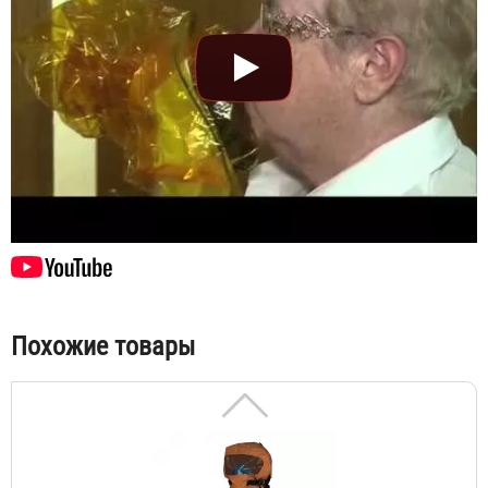
Самоспасатель промышленный изолирующий СПИ-50
13 514 ₽
Похожие товары
Самоспасатель изолирующий противопожарный СИП-1М
Договорная