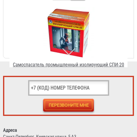
7 508 ₽
Самоспасатель "Шанс-Е" с четвертьмаской
4 431 ₽
Адреса
Санкт-Петербург,
Киевская улица, 5 А3