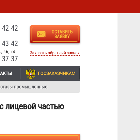
3
 42 42
ОСТАВИТЬ
ЗАЯВКУ
 43 42
, 56, к4
Заказать обратный звонок
 37 37
ТАКТЫ
ГОСЗАКАЗЧИКАМ
вогазы промышленные
с лицевой частью