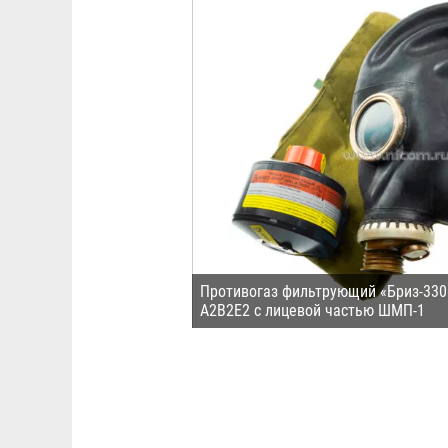
Противогаз фильтрующий «Бриз-33
A2B2E2 с лицевой частью ШМП-1