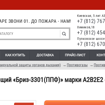
Киевская, 5 лит А
+7 (812) 767
РЕ ЗВОНИ 01. ДО ПОЖАРА - НАМ!
Химиков,18
+7 (812) 454
Пулковское шоссе.
+7 (812) 670
КАК КУПИТЬ
ДОСТАВКА
ПРАЙС-ЛИСТ
КОН
видуальной защиты органов дыхания)
→
Противогазы
→
Проти
щий «Бриз-3301(ППФ)» марки A2B2E2 