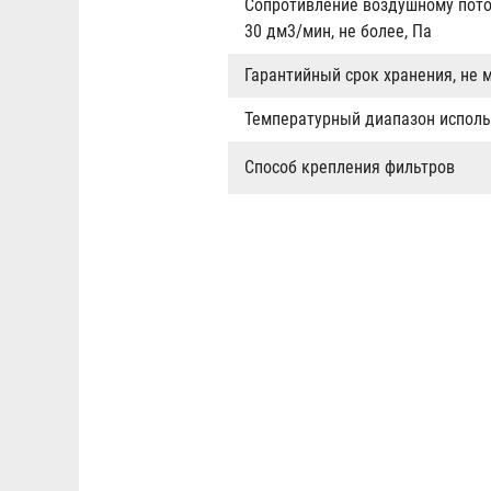
Сопротивление воздушному пото
30 дм3/мин, не более, Па
Гарантийный срок хранения, не м
Температурный диапазон исполь
Способ крепления фильтров