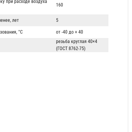
ку при расходе воздуха
160
енее, лет
5
зования, °С
от -40 до + 40
резьба круглая 40×4
(ГОСТ 8762-75)