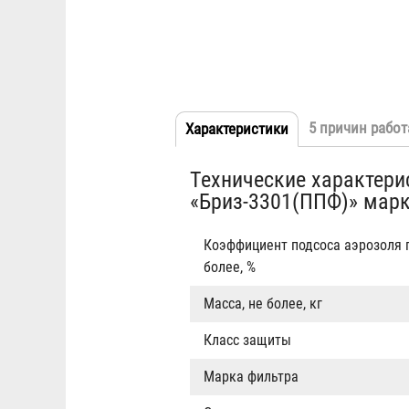
5 причин работ
Характеристики
(активная
Табы
вкладка)
Технические характери
«Бриз-3301(ППФ)» мар
Коэффициент подсоса аэрозоля п
более, %
Масса, не более, кг
Класс защиты
Марка фильтра