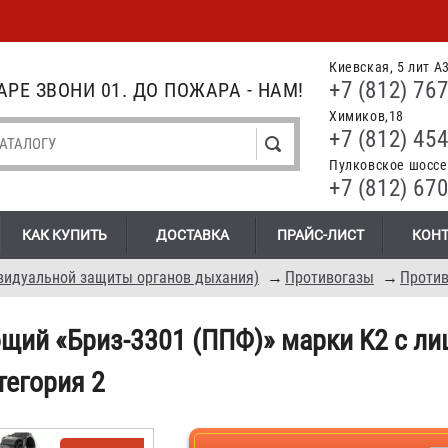
Киевская, 5 лит А
+7 (812) 767
РЕ ЗВОНИ 01. ДО ПОЖАРА - НАМ!
Химиков,18
+7 (812) 454
Пулковское шоссе.
+7 (812) 670
КАК КУПИТЬ
ДОСТАВКА
ПРАЙС-ЛИСТ
КОН
видуальной защиты органов дыхания)
→
Противогазы
→
Проти
щий «Бриз-3301 (ППФ)» марки K2 с ли
тегория 2