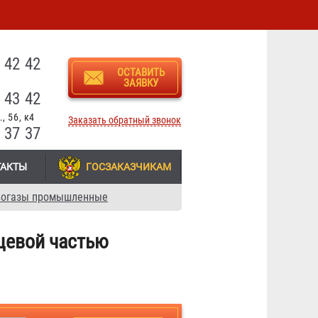
3
 42 42
ОСТАВИТЬ
ЗАЯВКУ
 43 42
, 56, к4
Заказать обратный звонок
 37 37
ТАКТЫ
ГОСЗАКАЗЧИКАМ
вогазы промышленные
цевой частью