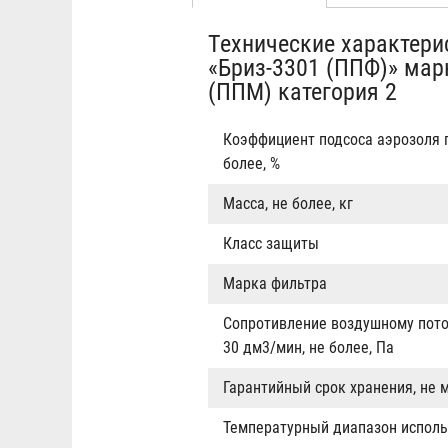
Табы
вкладка)
Технические характери
«Бриз-3301 (ППФ)» мар
(ППМ) категория 2
Коэффициент подсоса аэрозоля п
более, %
Масса, не более, кг
Класс защиты
Марка фильтра
Сопротивление воздушному пото
30 дм3/мин, не более, Па
Гарантийный срок хранения, не м
Температурный диапазон исполь