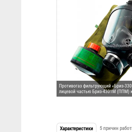
Противогаз фильтрующий «Бриз-330
лицевой частью Бриз-4301М (ППМ) к
5 причин работ
Характеристики
(активная