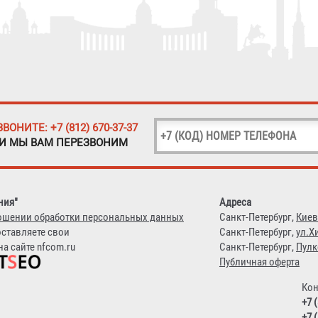
ЗВОНИТЕ: +7 (812) 670-37-37
 И МЫ ВАМ ПЕРЕЗВОНИМ
ния"
Адреса
ошении обработки персональных данных
Санкт-Петербург,
Киев
оставляете свои
Санкт-Петербург,
ул.Х
а сайте nfcom.ru
Санкт-Петербург,
Пулк
Публичная оферта
Кон
+7 
+7 