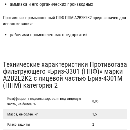
аммиака и его органических производных
Противогаз промышленный ППФ ППМ А2В2Е2К2 предназначен для
использования:
рабочими промышленных предприятий
Табы
Технические характеристики Противогаза
фильтрующего «Бриз-3301 (ППФ)» марки
A2B2E2K2 с лицевой частью Бриз-4301М
(ППМ) категория 2
Коэффициент подсоса аэрозоля под лицевую
0,05
часть, не более, %
Масса, не более, кг
1,5
Класс защиты
2