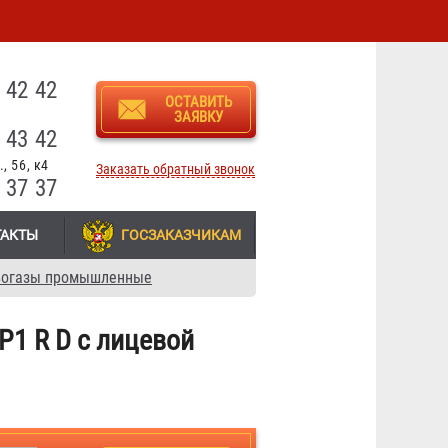
3
 42 42
ОСТАВИТЬ
ЗАЯВКУ
 43 42
, 56, к4
Заказать обратный звонок
 37 37
ТАКТЫ
ГОСЗАКАЗЧИКАМ
вогазы промышленные
1 R D с лицевой