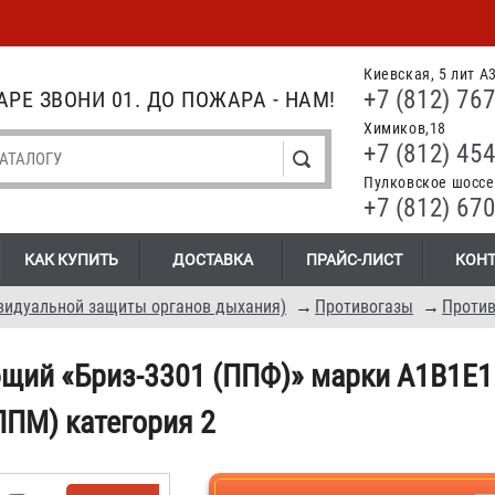
Киевская, 5 лит А
+7 (812) 767
РЕ ЗВОНИ 01. ДО ПОЖАРА - НАМ!
Химиков,18
+7 (812) 454
Пулковское шоссе.
+7 (812) 670
КАК КУПИТЬ
ДОСТАВКА
ПРАЙС-ЛИСТ
КОН
видуальной защиты органов дыхания)
→
Противогазы
→
Проти
щий «Бриз-3301 (ППФ)» марки A1B1E1P
ППМ) категория 2