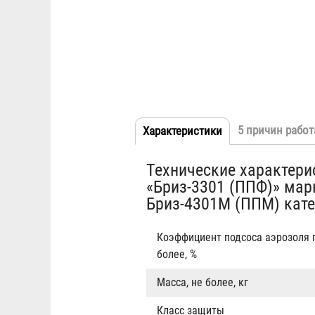
5 причин работ
Характеристики
(активная
Табы
вкладка)
Технические характери
«Бриз-3301 (ППФ)» мар
Бриз-4301М (ППМ) кате
Коэффициент подсоса аэрозоля п
более, %
Масса, не более, кг
Класс защиты