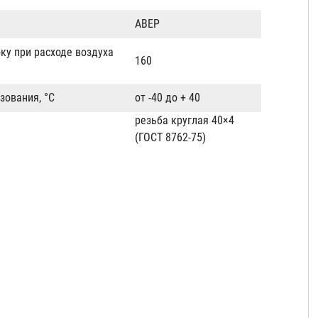
ABEP
ку при расходе воздуха
160
зования, °C
от -40 до + 40
резьба круглая 40×4
(ГОСТ 8762-75)