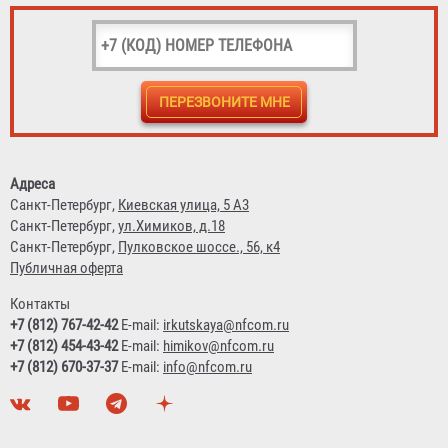
Адреса
Санкт-Петербург,
Киевская улица, 5 А3
Санкт-Петербург,
ул.Химиков, д.18
Санкт-Петербург,
Пулковское шоссе., 56, к4
Публичная оферта
Контакты
+7 (812) 767-42-42
E-mail:
irkutskaya@nfcom.ru
+7 (812) 454-43-42
E-mail:
himikov@nfcom.ru
+7 (812) 670-37-37
E-mail:
info@nfcom.ru