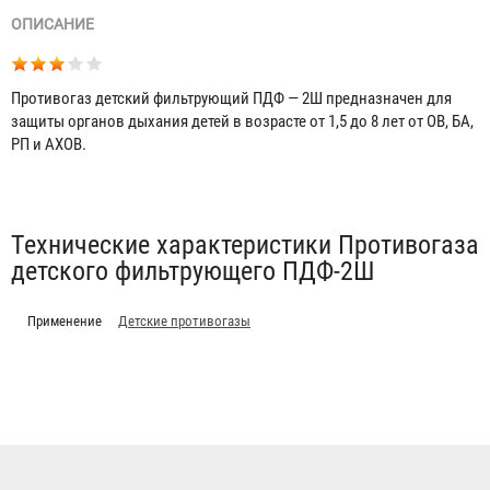
ОПИСАНИЕ
Противогаз детский фильтрующий ПДФ — 2Ш предназначен для
защиты органов дыхания детей в возрасте от 1,5 до 8 лет от ОВ, БА,
РП и АХОВ.
Табы
Технические характеристики Противогаза
детского фильтрующего ПДФ-2Ш
Применение
Детские противогазы