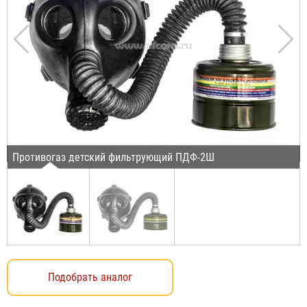
Противогаз детский фильтрующий ПДФ-2Ш
Подобрать аналог