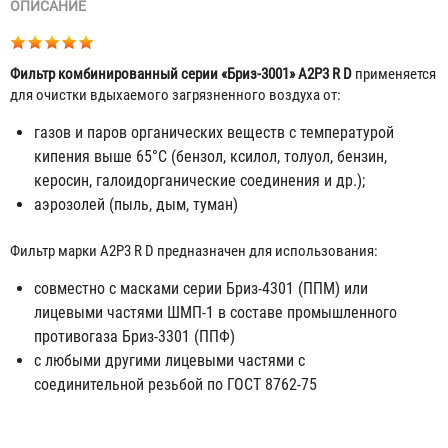
ОПИСАНИЕ
Фильтр комбинированный серии «Бриз-3001» A2P3 R D
применяется
для очистки вдыхаемого загрязненного воздуха от:
газов и паров органических веществ с температурой
кипения выше 65°С (бензол, ксилол, толуол, бензин,
керосин, галоидорганические соединения и др.);
аэрозолей (пыль, дым, туман)
Фильтр марки А2Р3 R D предназначен для использования:
совместно с масками серии Бриз-4301 (ППМ) или
лицевыми частями ШМП-1 в составе промышленного
противогаза Бриз-3301 (ППФ)
с любыми другими лицевыми частями с
соединительной резьбой по ГОСТ 8762-75