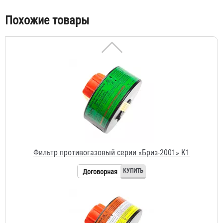
Похожие товары
Фильтр противогазовый серии «Бриз-2001» K1
Договорная
Фильтр противогазовый серии «Бриз-2001» A1B1E1
Договорная