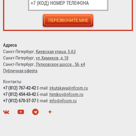
Фильтр противогазовый серии «Бриз-2001» A2
Договорная
Адреса
Санкт-Петербург,
Киевская улица, 5 А3
Санкт-Петербург,
ул.Химиков, д.18
Санкт-Петербург,
Пулковское шоссе., 56, к4
Публичная оферта
Контакты
+7 (812) 767-42-42
E-mail:
irkutskaya@nfcom.ru
+7 (812) 454-43-42
E-mail:
himikov@nfcom.ru
+7 (812) 670-37-37
E-mail:
info@nfcom.ru