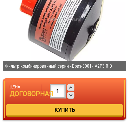
Фильтр комбинированный серии «Бриз-3001» A2P3 R D
ЦЕНА
ДОГОВОРНАЯ