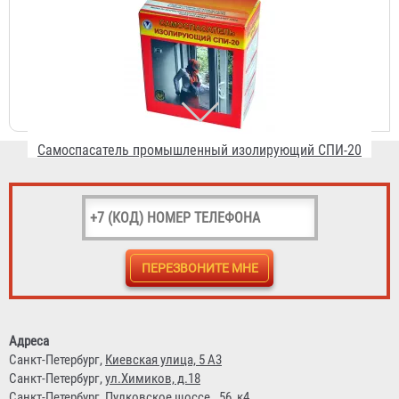
Самоспасатель промышленный изолирующий СПИ-20
7 508 ₽
Самоспасатель "Шанс-Е" с четвертьмаской
4 431 ₽
Адреса
Санкт-Петербург,
Киевская улица, 5 А3
Санкт-Петербург,
ул.Химиков, д.18
Санкт-Петербург,
Пулковское шоссе., 56, к4