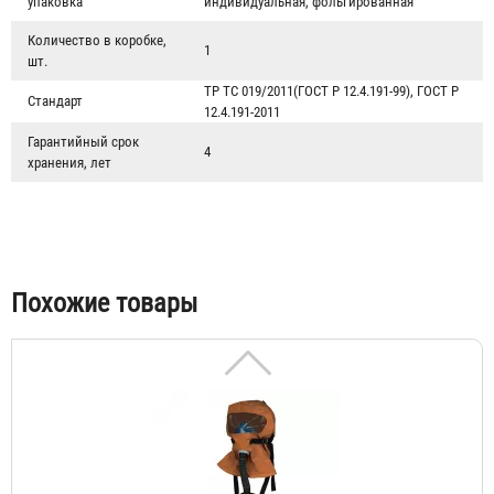
упаковка
индивидуальная, фольгированная
Количество в коробке,
1
шт.
ТР ТС 019/2011(ГОСТ Р 12.4.191-99), ГОСТ Р
Стандарт
12.4.191-2011
Гарантийный срок
4
хранения, лет
Самоспасатель промышленный изолирующий СПИ-50
13 514 ₽
Похожие товары
Самоспасатель изолирующий противопожарный СИП-1М