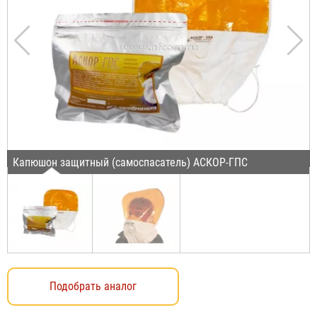
Капюшон защитный (самоспасатель) АСКОР-ГПС
Подобрать аналог