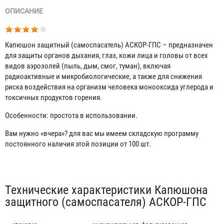
ОПИСАНИЕ
Капюшон защитный (самоспасатель) АСКОР-ГПС – предназначен
для защиты органов дыхания, глаз, кожи лица и головы от всех
видов аэрозолей (пыль, дым, смог, туман), включая
радиоактивные и микробиологические, а также для снижения
риска воздействия на организм человека монооксида углерода и
токсичных продуктов горения.
Особенности: простота в использовании.
Вам нужно «вчера»? для вас мы имеем складскую программу
постоянного наличия этой позиции от 100 шт.
Табы
Технические характеристики Капюшона
защитного (самоспасателя) АСКОР-ГПС