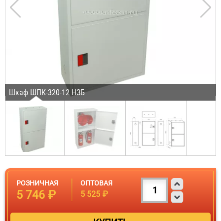
Шкаф ШПК-320-12 НЗБ
РОЗНИЧНАЯ
ОПТОВАЯ
5 746 ₽
5 525 ₽