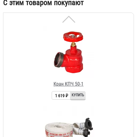
С этим товаром покупают
Кран КПЧ 50-1
1 619 ₽
Рукав РПК (В) д. 50 мм с головками ГР-50П
1 228 ₽