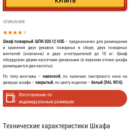
ОПИСАНИЕ
Шкаф пожарный ШПК-320-12 НЗБ
– предназначен для размещения
и хранения двух рукавов пожарных в сборе, двух пожарных
вентилей (клапанов) и двух огнетушителей до 10 кг. Шкаф
оборудован двумя кассетами рукавными (в верхнем отсеке шкафа
размещаются две кассеты).
По типу монтажа –
навесной
, по наличию смотрового окна на
дверцах шкафа –
закрытый
, по цвету изделия –
белый (RAL 9016)
.
Изготовление по
индивидуальным размерам
Табы
Технические характеристики Шкафа