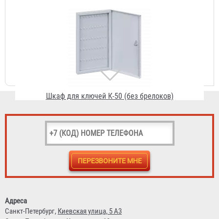
Шкаф для ключей К-50 (без брелоков)
836 ₽
Шкаф для ключей К-100 (без брелоков)
920 ₽
Адреса
Санкт-Петербург,
Киевская улица, 5 А3