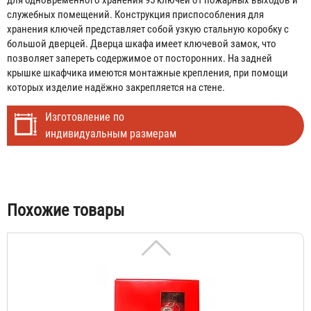
служебных помещений. Конструкция приспособления для
хранения ключей представляет собой узкую стальную коробку с
большой дверцей. Дверца шкафа имеет ключевой замок, что
позволяет запереть содержимое от посторонних. На задней
крышке шкафчика имеются монтажные крепления, при помощи
которых изделие надёжно закрепляется на стене.
Изготовление по
индивидуальным размерам
Шкаф для ключей К-01 под 1 ключ, с молотком
321 ₽
Табы
Похожие товары