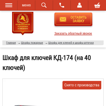
меню
Перейти к
Skip to
ОСТАВИТЬ
основному
navigation
ЗАЯВКУ
содержанию
Заказать обратный звонок
Главная
→
Шкафы пожарные
→
Шкафы для ключей и шкафы-аптечки
Шкаф для ключей КД-174 (на 40
ключей)
Снято с производства