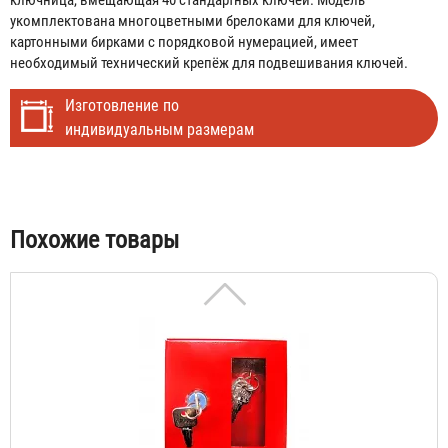
укомплектована многоцветными брелоками для ключей,
картонными бирками с порядковой нумерацией, имеет
необходимый технический крепёж для подвешивания ключей.
Изготовление по
индивидуальным размерам
Шкаф для ключей К-01 под 1 ключ, с молотком
Табы
321 ₽
Похожие товары
Шкаф для ключей К-01 под 1 ключ