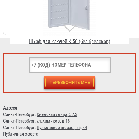
Шкаф для ключей К-50 (без брелоков)
836 ₽
Шкаф для ключей К-100 (без брелоков)
Адреса
920 ₽
Санкт-Петербург,
Киевская улица, 5 А3
Санкт-Петербург,
ул.Химиков, д.18
Санкт-Петербург,
Пулковское шоссе., 56, к4
Публичная оферта