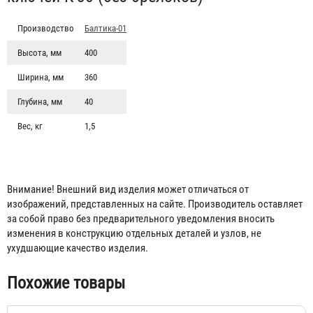
Производство
Балтика-01
Высота, мм
400
Ширина, мм
360
Глубина, мм
40
Вес, кг
1,5
Внимание! Внешний вид изделия может отличаться от
изображений, представленных на сайте. Производитель оставляет
за собой право без предварительного уведомления вносить
Шкаф для ключей К-01 под 1 ключ, с молотком
изменения в конструкцию отдельных деталей и узлов, не
321 ₽
ухудшающие качество изделия.
Похожие товары