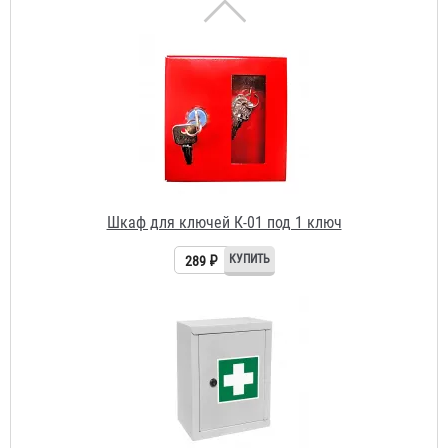
Шкаф для ключей К-01 под 1 ключ
289 ₽
Шкаф-аптечка металлический 300х250х100 мм
637 ₽