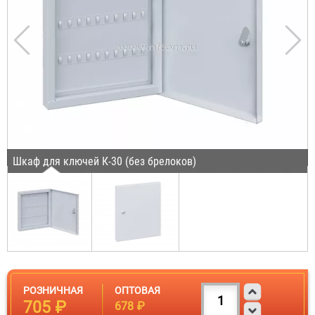
Шкаф для ключей К-30 (без брелоков)
РОЗНИЧНАЯ
ОПТОВАЯ
705 ₽
678 ₽