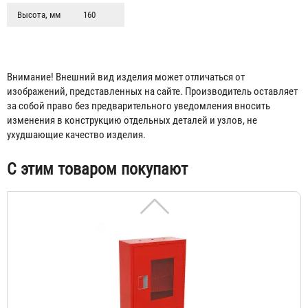
Высота, мм
160
Внимание! Внешний вид изделия может отличаться от
изображений, представленных на сайте. Производитель оставляет
Шкаф ШПК-310 НЗБ
за собой право без предварительного уведомления вносить
изменения в конструкцию отдельных деталей и узлов, не
1 541 ₽
ухудшающие качество изделия.
С этим товаром покупают
Шкаф ШПК-310 НОК
1 698 ₽