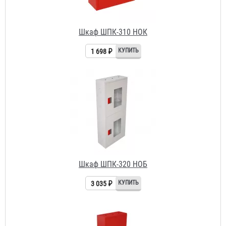
Шкаф ШПК-320 НОБ
3 035 ₽