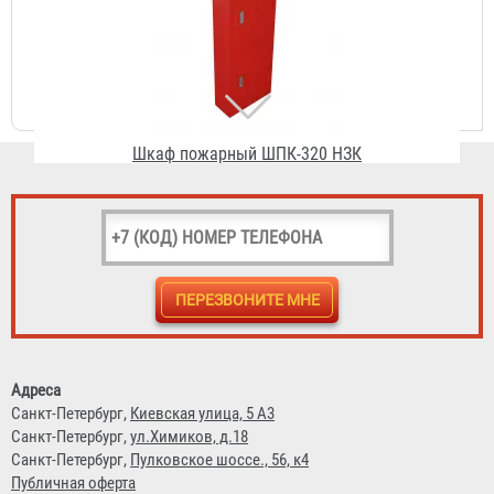
Шкаф пожарный ШПК-320 НЗК
2 882 ₽
Шкаф ШПК-310 НЗБ
1 541 ₽
Адреса
Санкт-Петербург,
Киевская улица, 5 А3
Санкт-Петербург,
ул.Химиков, д.18
Санкт-Петербург,
Пулковское шоссе., 56, к4
Публичная оферта