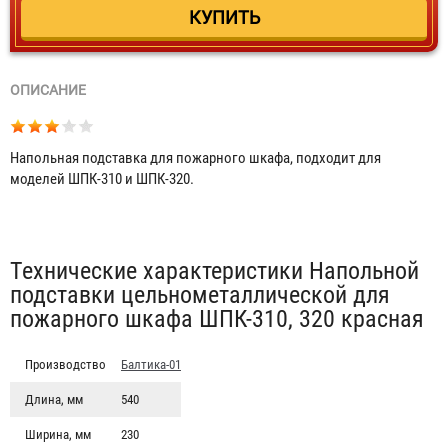
ОПИСАНИЕ
Напольная подставка для пожарного шкафа, подходит для
моделей ШПК-310 и ШПК-320.
Табы
Технические характеристики Напольной
подставки цельнометаллической для
пожарного шкафа ШПК-310, 320 красная
Производство
Балтика-01
Длина, мм
540
Ширина, мм
230