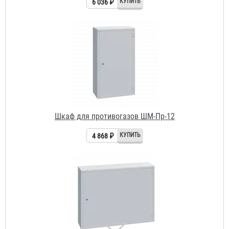
Шкаф для противогазов ШМ-Пр-12
4 868 ₽
Шкаф для противогазов ШМ-Пр-20
7 206 ₽