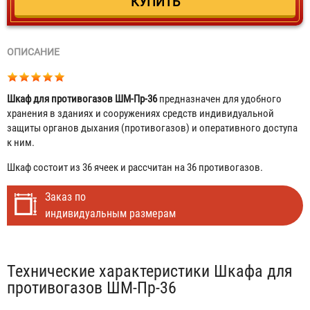
ОПИСАНИЕ
Шкаф для противогазов ШМ-Пр-36
предназначен для удобного
хранения в зданиях и сооружениях средств индивидуальной
защиты органов дыхания (противогазов) и оперативного доступа
к ним.
Шкаф состоит из 36 ячеек и рассчитан на 36 противогазов.
Заказ по
индивидуальным размерам
Табы
Технические характеристики Шкафа для
противогазов ШМ-Пр-36