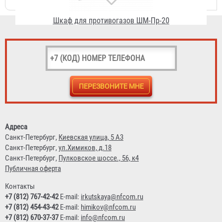
Шкаф для противогазов ШМ-Пр-8
3 657 ₽
Адреса
Санкт-Петербург,
Киевская улица, 5 А3
Санкт-Петербург,
ул.Химиков, д.18
Санкт-Петербург,
Пулковское шоссе., 56, к4
Публичная оферта
Контакты
+7 (812) 767-42-42
E-mail:
irkutskaya@nfcom.ru
+7 (812) 454-43-42
E-mail:
himikov@nfcom.ru
+7 (812) 670-37-37
E-mail:
info@nfcom.ru