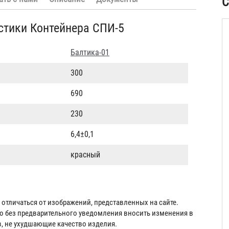
С
стики Контейнера СПИ-5
Балтика-01
300
690
230
6,4±0,1
красный
отличаться от изображений, представленных на сайте.
во без предварительного уведомления вносить изменения в
в, не ухудшающие качество изделия.