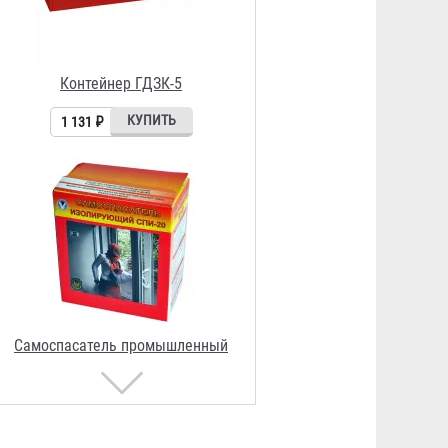
Самоспасатель промышленный
изолирующий СПИ-20
7 508 ₽
Контейнер Шанс Е-5
1 100 ₽