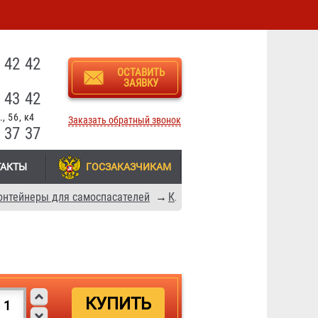
3
 42 42
ОСТАВИТЬ
ЗАЯВКУ
 43 42
, 56, к4
Заказать обратный звонок
 37 37
ТАКТЫ
ГОСЗАКАЗЧИКАМ
онтейнеры для самоспасателей
→
Контейнеры СПИ-20