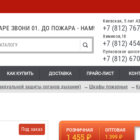
Киевская, 5 лит А
+7 (812) 767
РЕ ЗВОНИ 01. ДО ПОЖАРА - НАМ!
Химиков,18
+7 (812) 454
Пулковское шоссе.
+7 (812) 670
КАК КУПИТЬ
ДОСТАВКА
ПРАЙС-ЛИСТ
КОН
видуальной защиты органов дыхания)
→
Шкафы пожарные
→
К
Под заказ
РОЗНИЧНАЯ
ОПТОВАЯ
1 455 ₽
1 399 ₽