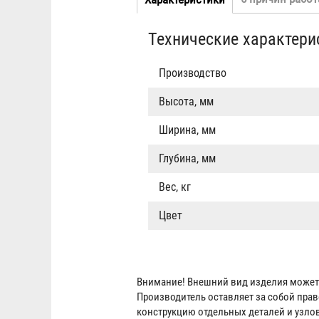
Табы
вкладка)
Технические характери
Производство
Высота, мм
Ширина, мм
Глубина, мм
Вес, кг
Цвет
Внимание! Внешний вид изделия может 
Производитель оставляет за собой пра
конструкцию отдельных деталей и узло