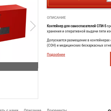
ОПИСАНИЕ
Контейнер для самоспасателей СПИ-5
пр
хранения и оперативной выдачи пяти и
Допускается размещение в контейнерах
(СОН) и медицинских бескаркасных огн
Подробнее
ать с нами
Описание
Документы