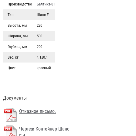
Производство
Балтика-01
Тип
Шанс-Е
Высота, мм
220
Ширина, мм
500
Глубина, мм
200
Вес, кг
4,1±0,1
Цвет
красный
Документы
Отказное письмо.
Чертеж Контейнер Шанс