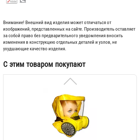
Е-4
Самоспасатель "Шанс-Е" с полумаской
Внимание! Внешний вид изделия может отличаться от
3 933 ₽
изображений, представленных на сайте. Производитель оставляет
за собой право без предварительного уведомления вносить
изменения в конструкцию отдельных деталей и узлов, не
ухудшающие качество изделия.
С этим товаром покупают
Самоспасатель "Шанс-Е" с четвертьмаской
4 431 ₽