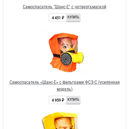
Самоспасатель «Шанс-Е» с фильтрами ФСЭ-С (усиленная
модель)
4 959 ₽
Самоспасатель "Шанс-Е" с полумаской
3 933 ₽