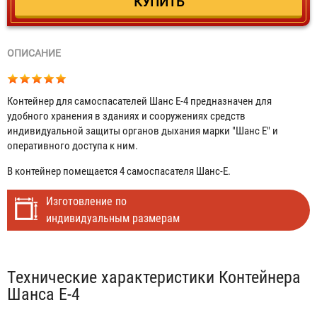
ОПИСАНИЕ
Контейнер для самоспасателей Шанс Е-4 предназначен для
удобного хранения в зданиях и сооружениях средств
индивидуальной защиты органов дыхания марки "Шанс Е" и
оперативного доступа к ним.
В контейнер помещается 4 самоспасателя Шанс-Е.
Изготовление по
индивидуальным размерам
Табы
Технические характеристики Контейнера
Шанса Е-4