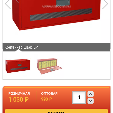
Контейнер Шанс Е-4
РОЗНИЧНАЯ
ОПТОВАЯ
1 030 ₽
990 ₽