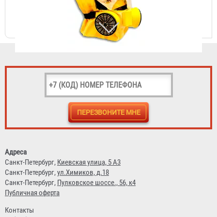
Самоспасатель "Шанс-Е" с полумаской
3 933 ₽
Самоспасатель "Шанс-Е" с четвертьмаской
4 431 ₽
Адреса
Санкт-Петербург,
Киевская улица, 5 А3
Санкт-Петербург,
ул.Химиков, д.18
Санкт-Петербург,
Пулковское шоссе., 56, к4
Публичная оферта
Контакты