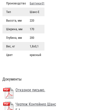
Производство
Балтика-01
Тип
Шанс-Е
Высота, мм
220
Ширина, мм
170
Глубина, мм
200
Вес, кг
1,8±0,1
Цвет
красный
Документы
Отказное письмо.
Чертеж Контейнер Шанс