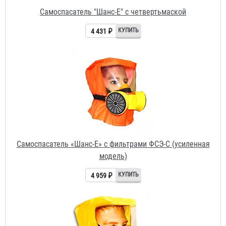
Самоспасатель «Шанс-Е» с фильтрами ФСЭ-С (усиленная
модель)
4 959 ₽