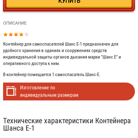
ОПИСАНИЕ
Контейнер для самоспасателей Шанс Е-1 предназначен для
удобного хранения в зданиях и сооружениях средств
индивидуальной защиты органов дыхания марки "Шанс Е" и
оперативного доступа к ним.
В контейнер помещается 1 самоспасатель Шанс-Е.
Изготовление по
индивидуальным размерам
Табы
Технические характеристики Контейнера
Шанса Е-1