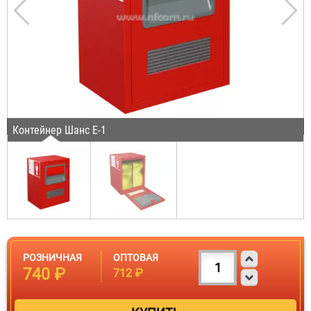
Контейнер Шанс Е-1
РОЗНИЧНАЯ
ОПТОВАЯ
740 ₽
712 ₽