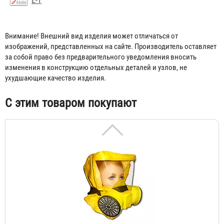
Е-1
Внимание! Внешний вид изделия может отличаться от
Самоспасатель "Шанс-Е" с полумаской
изображений, представленных на сайте. Производитель оставляет
за собой право без предварительного уведомления вносить
3 933 ₽
изменения в конструкцию отдельных деталей и узлов, не
ухудшающие качество изделия.
С этим товаром покупают
Самоспасатель "Шанс-Е" с четвертьмаской
4 431 ₽