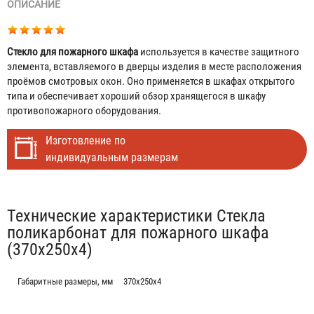
ОПИСАНИЕ
Стекло для пожарного шкафа
используется в качестве защитного
элемента, вставляемого в дверцы изделия в месте расположения
проёмов смотровых окон. Оно применяется в шкафах открытого
типа и обеспечивает хороший обзор хранящегося в шкафу
противопожарного оборудования.
Изготовление по
индивидуальным размерам
Табы
Технические характеристики Стекла
поликарбонат для пожарного шкафа
(370х250х4)
Габаритные размеры, мм
370х250х4
Евроручка для пожарного шкафа