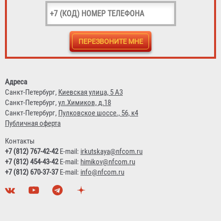
Евроручка для пожарного шкафа
78 ₽
Адреса
Санкт-Петербург,
Киевская улица, 5 А3
Санкт-Петербург,
ул.Химиков, д.18
Санкт-Петербург,
Пулковское шоссе., 56, к4
Публичная оферта
Контакты
+7 (812) 767-42-42
E-mail:
irkutskaya@nfcom.ru
+7 (812) 454-43-42
E-mail:
himikov@nfcom.ru
+7 (812) 670-37-37
E-mail:
info@nfcom.ru