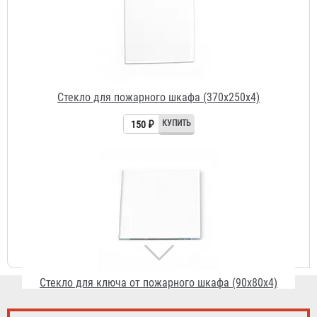
Стекло для пожарного шкафа (370х250х4)
150 ₽
Стекло для ключа от пожарного шкафа (90х80х4)
39 ₽