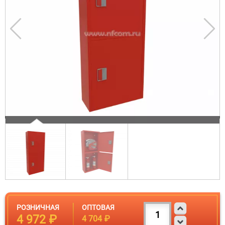
РОЗНИЧНАЯ
ОПТОВАЯ
4 972 ₽
4 704 ₽