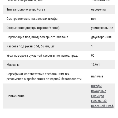
Габаритные размеры, мм
1300х540х230
Тип запорного устройства
евроручка
Смотровое окно на дверцах шкафа
нет
Открывание дверцы (правое/левое)
универсальное
Перфорация под ввод пожарного клапана
двусторонняя
Кассета под рукав d 51, 66 мм, шт.
1
Угол поворота рукавной кассеты, не менее, град.
90
Масса, кг
17,9±1
Сертификат соответствия требованиям тех.
наличие
регламента о требованиях пожарной безопасности
Шкафы
пожарные
Применение
Премиум
Пожарный
навесной шкаф