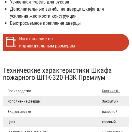
Усиленная турель для рукава
Дополнительные загибы на дверце шкафа для
усиления жесткости конструкции
Быстросъемное крепление дверцы
Изготовление по
индивидуальным размерам
Табы
Технические характеристики Шкафа
пожарного ШПК-320 НЗК Премиум
Производство
Балтика-01
Исполнение дверцы
Закрытый
Вид установки
навесной
Цвет
красный