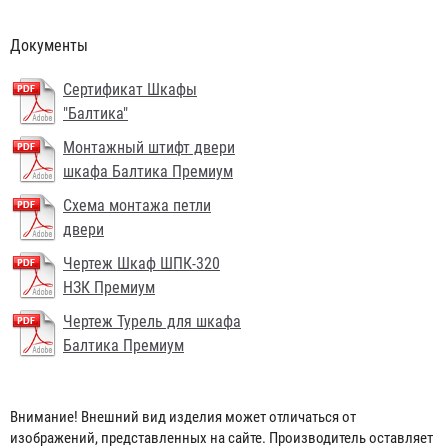
Документы
Сертификат Шкафы
"Балтика"
Монтажный штифт двери
шкафа Балтика Премиум
Схема монтажа петли
двери
Чертеж Шкаф ШПК-320
НЗК Премиум
Чертеж Турель для шкафа
Балтика Премиум
Головка муфтовая ГМ-50
Внимание! Внешний вид изделия может отличаться от
145 ₽
изображений, представленных на сайте. Производитель оставляет