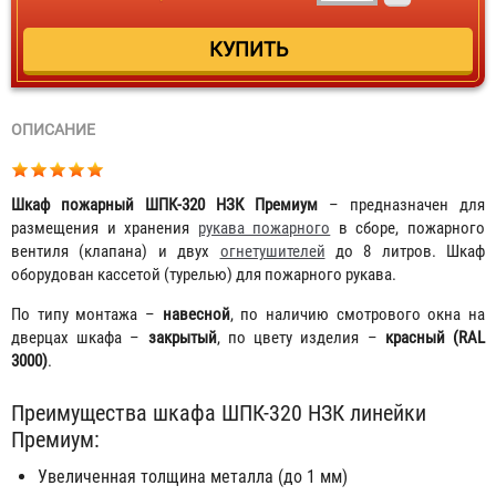
ОПИСАНИЕ
Шкаф пожарный ШПК-320 НЗК Премиум
– предназначен для
размещения и хранения
рукава пожарного
в сборе, пожарного
вентиля (клапана) и двух
огнетушителей
до 8 литров. Шкаф
оборудован кассетой (турелью) для пожарного рукава.
По типу монтажа –
навесной
, по наличию смотрового окна на
дверцах шкафа –
закрытый
, по цвету изделия –
красный (RAL
3000)
.
Преимущества шкафа ШПК-320 НЗК линейки
Премиум:
Увеличенная толщина металла (до 1 мм)