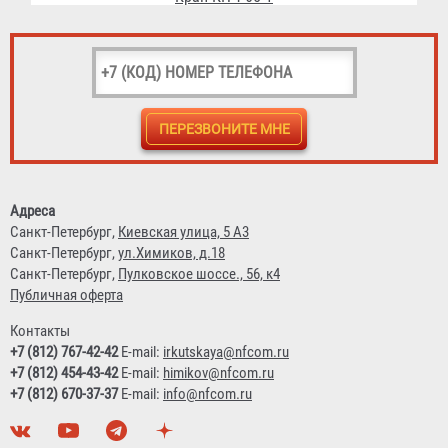
Ствол пожарный РС-50 Алюминий
299 ₽
Адреса
Санкт-Петербург,
Киевская улица, 5 А3
Санкт-Петербург,
ул.Химиков, д.18
Санкт-Петербург,
Пулковское шоссе., 56, к4
Публичная оферта
Контакты
+7 (812) 767-42-42
E-mail:
irkutskaya@nfcom.ru
+7 (812) 454-43-42
E-mail:
himikov@nfcom.ru
+7 (812) 670-37-37
E-mail:
info@nfcom.ru