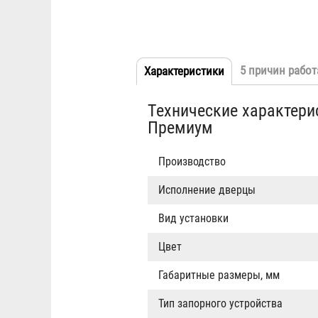
5 причин работ
Характеристики
(активная
Табы
вкладка)
Технические характер
Премиум
Производство
Исполнение дверцы
Вид установки
Цвет
Габаритные размеры, мм
Тип запорного устройства