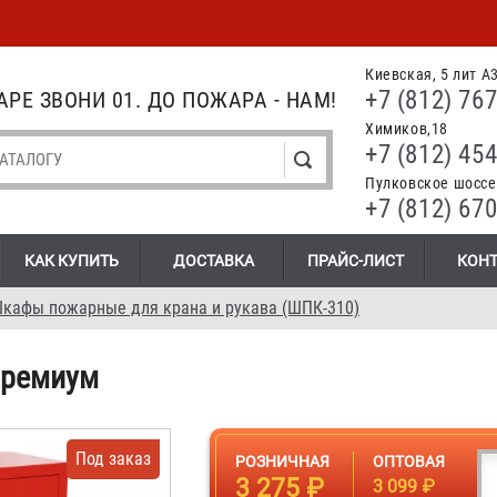
Киевская, 5 лит А
+7 (812) 767
РЕ ЗВОНИ 01. ДО ПОЖАРА - НАМ!
Химиков,18
+7 (812) 454
Пулковское шоссе.
+7 (812) 670
КАК КУПИТЬ
ДОСТАВКА
ПРАЙС-ЛИСТ
КОН
кафы пожарные для крана и рукава (ШПК-310)
Премиум
Под заказ
РОЗНИЧНАЯ
ОПТОВАЯ
3 275 ₽
3 099 ₽