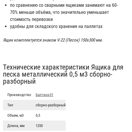
по сравнению со сварными ящиками занимают на 60-
70% меньше объёма, что значительно уменьшает
стоимость перевозки
удобны для складского хранения на паллетах
Ящик комплектуется знаком V-22 (Песок) 150х300 мм.
Табы
Технические характеристики Ящика для
песка металлический 0,5 м3 сборно-
разборный
Производство
Балтика-01
Тип
сборно-разборный
Объем, м3
0,5
Длина, мм
1250