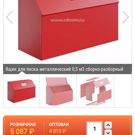
Ящик для песка металлический 0,5 м3 сборно-разборный
РОЗНИЧНАЯ
ОПТОВАЯ
5 087 ₽
4 813 ₽