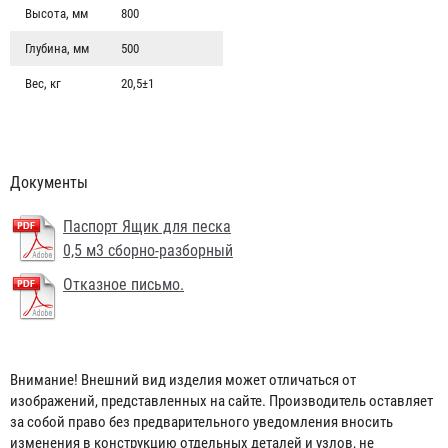
Высота, мм
800
Глубина, мм
500
Вес, кг
20,5±1
Документы
Паспорт Ящик для песка
0,5 м3 сборно-разборный
Отказное письмо.
Внимание! Внешний вид изделия может отличаться от
Щит пожарный металлический открытый
изображений, представленных на сайте. Производитель оставляет
за собой право без предварительного уведомления вносить
829 ₽
изменения в конструкцию отдельных деталей и узлов, не