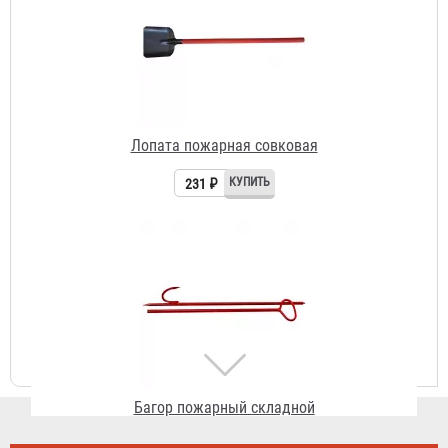
Лопата пожарная совковая
231 ₽
Багор пожарный складной
345 ₽