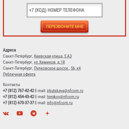
Огнетушитель ОП-4 АВСЕ Огнеборец / Гарвилон
591 ₽
Адреса
Санкт-Петербург,
Киевская улица, 5 А3
Санкт-Петербург,
ул.Химиков, д.18
Санкт-Петербург,
Пулковское шоссе., 56, к4
Публичная оферта
Контакты
+7 (812) 767-42-42
E-mail:
irkutskaya@nfcom.ru
+7 (812) 454-43-42
E-mail:
himikov@nfcom.ru
+7 (812) 670-37-37
E-mail:
info@nfcom.ru