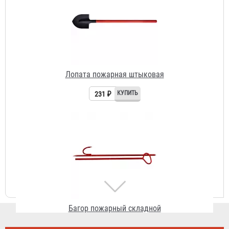
Багор пожарный складной
345 ₽