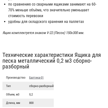
по сравнению со сварными ящиками занимают на 60-
70% меньше объёма, что значительно уменьшает
стоимость перевозки
удобны для складского хранения на паллетах
Ящик комплектуется знаком V-22 (Песок) 150х300 мм.
Табы
Технические характеристики Ящика для
песка металлический 0,2 м3 сборно-
разборный
Производство
Балтика-01
Тип
сборно-разборный
Объем, м3
0,2
Длина, мм
800