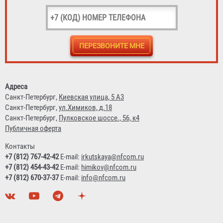
Огнетушитель ОП-4 АВСЕ Огнеборец / Гарвилон
591 ₽
Адреса
Санкт-Петербург,
Киевская улица, 5 А3
Санкт-Петербург,
ул.Химиков, д.18
Санкт-Петербург,
Пулковское шоссе., 56, к4
Публичная оферта
Контакты
+7 (812) 767-42-42
E-mail:
irkutskaya@nfcom.ru
+7 (812) 454-43-42
E-mail:
himikov@nfcom.ru
+7 (812) 670-37-37
E-mail:
info@nfcom.ru