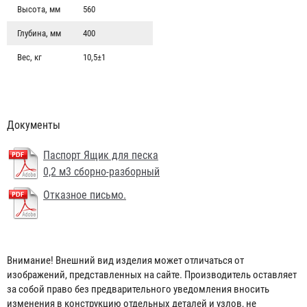
Высота, мм
560
Глубина, мм
400
Вес, кг
10,5±1
Документы
Паспорт Ящик для песка
0,2 м3 сборно-разборный
Отказное письмо.
Щит пожарный закрытый со стойкой (1 дверь сетка)
6 604 ₽
Внимание! Внешний вид изделия может отличаться от
изображений, представленных на сайте. Производитель оставляет
за собой право без предварительного уведомления вносить
изменения в конструкцию отдельных деталей и узлов, не