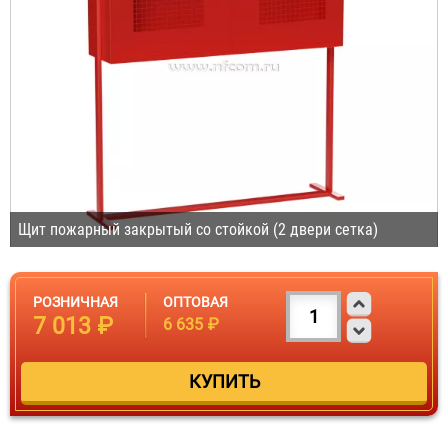
Щит пожарный закрытый со стойкой (2 двери сетка)
РОЗНИЧНАЯ
ОПТОВАЯ
7 013 ₽
6 635 ₽