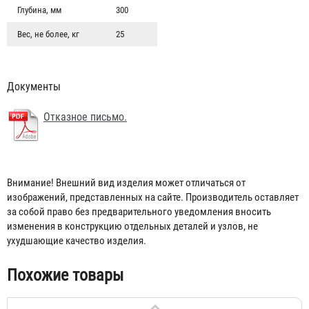
Глубина, мм
300
Вес, не более, кг
25
Документы
Отказное письмо.
Внимание! Внешний вид изделия может отличаться от
изображений, представленных на сайте. Производитель оставляет
за собой право без предварительного уведомления вносить
Щит пожарный металлический закрытый (1 дверь
изменения в конструкцию отдельных деталей и узлов, не
сетка)
ухудшающие качество изделия.
4 268 ₽
Похожие товары