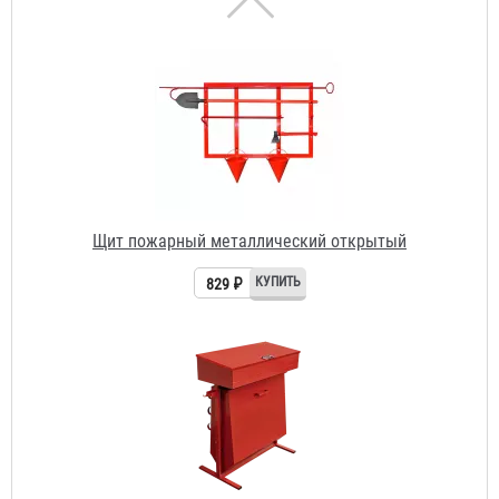
Щит пожарный металлический открытый
829 ₽
Стенд пожарный металлический “Комби”