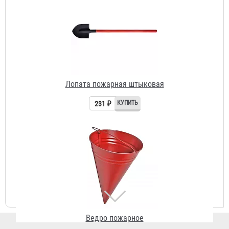
231 ₽
Ведро пожарное
215 ₽