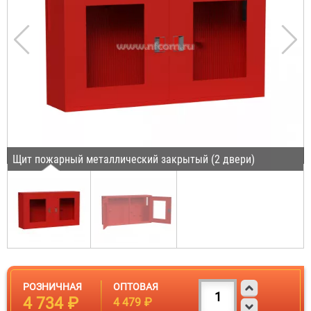
Щит пожарный металлический закрытый (2 двери)
РОЗНИЧНАЯ
ОПТОВАЯ
4 734 ₽
4 479 ₽