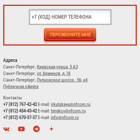
Огнетушитель ОП-4 АВСЕ Огнеборец / Гарвилон
591 ₽
Адреса
Санкт-Петербург,
Киевская улица, 5 А3
Санкт-Петербург,
ул.Химиков, д.18
Санкт-Петербург,
Пулковское шоссе., 56, к4
Публичная оферта
Контакты
+7 (812) 767-42-42
E-mail:
irkutskaya@nfcom.ru
+7 (812) 454-43-42
E-mail:
himikov@nfcom.ru
+7 (812) 670-37-37
E-mail:
info@nfcom.ru