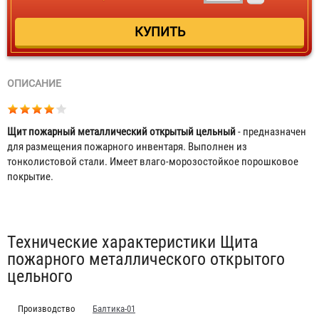
ОПИСАНИЕ
Щит пожарный металлический открытый цельный
- предназначен
для размещения пожарного инвентаря. Выполнен из
тонколистовой стали. Имеет влаго-морозостойкое порошковое
покрытие.
Табы
Технические характеристики Щита
пожарного металлического открытого
цельного
Производство
Балтика-01