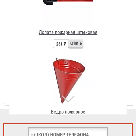
231 ₽
Ведро пожарное
215 ₽