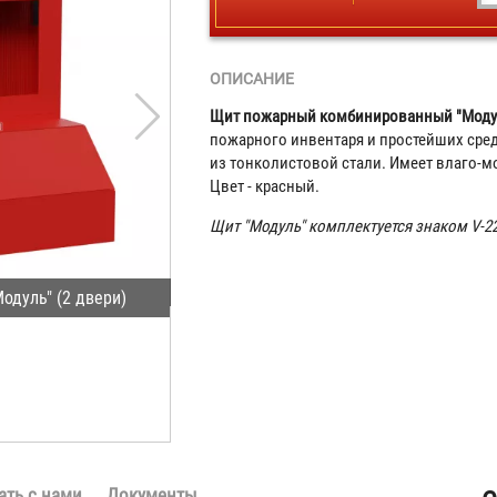
ОПИСАНИЕ
Щит пожарный комбинированный "Моду
пожарного инвентаря и простейших сре
из тонколистовой стали. Имеет влаго-
Цвет - красный.
Щит "Модуль" комплектуется знаком V-22
дуль" (2 двери)
ать с нами
Документы