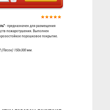
ль"
- предназначен для размещения
дств пожаротушения. Выполнен
морозостойкое порошковое покрытие.
Лом пожарный
 (Песок) 150х300 мм.
268 ₽