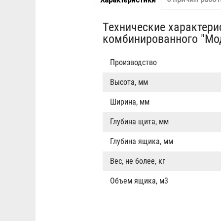
Табы
вкладка)
Технические характери
комбинированного "Мод
Производство
Высота, мм
Ширина, мм
Глубина щита, мм
Глубина ящика, мм
Вес, не более, кг
Объем ящика, м3