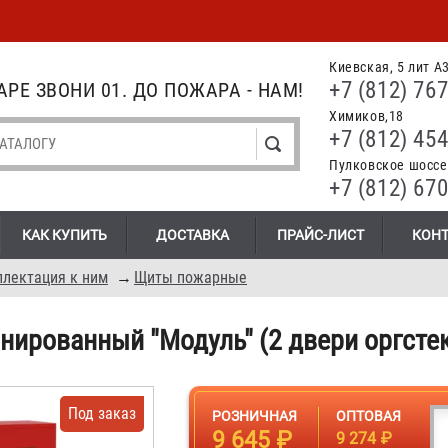
Киевская, 5 лит А
+7 (812) 767
РЕ ЗВОНИ 01. ДО ПОЖАРА - НАМ!
Химиков,18
+7 (812) 454
Пулковское шоссе.
+7 (812) 670
КАК КУПИТЬ
ДОСТАВКА
ПРАЙС-ЛИСТ
КОН
лектация к ним
→
Щиты пожарные
ированный "Модуль" (2 двери оргсте
Под заказ
РОЗНИЧНАЯ
ОПТОВАЯ
9 645 ₽
9 274 ₽