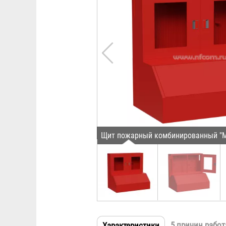
Щит пожарный комбинированный "Мо
5 причин работ
Характеристики
(активная