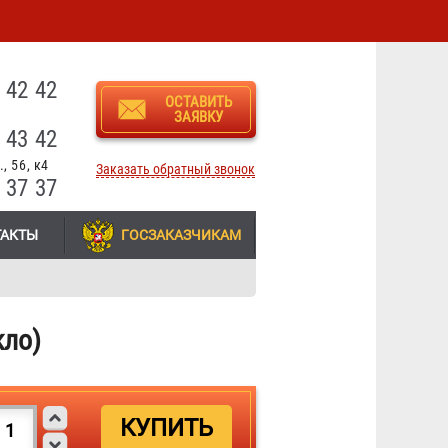
3
 42 42
ОСТАВИТЬ
ЗАЯВКУ
 43 42
, 56, к4
Заказать обратный звонок
 37 37
ТАКТЫ
ГОСЗАКАЗЧИКАМ
кло)