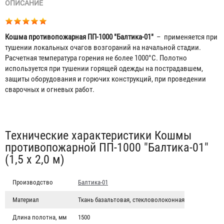
ОПИСАНИЕ
Кошма противопожарная ПП-1000 "Балтика-01"
– применяется при
тушении локальных очагов возгораний на начальной стадии.
Расчетная температура горения не более 1000°C. Полотно
используется при тушении горящей одежды на пострадавшем,
защиты оборудования и горючих конструкций, при проведении
сварочных и огневых работ.
Табы
Технические характеристики Кошмы
противопожарной ПП-1000 "Балтика-01"
(1,5 х 2,0 м)
Производство
Балтика-01
Материал
Ткань базальтовая, стекловолоконная
Длина полотна, мм
1500