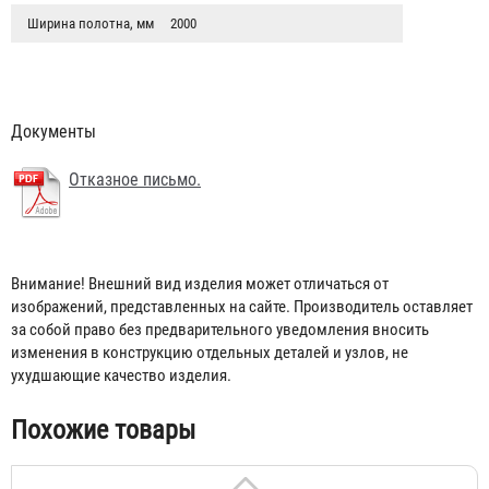
Ширина полотна, мм
2000
Документы
Отказное письмо.
Кошма противопожарная ПП-300 "Балтика-01" (1,5 х 2,0
м)
Внимание! Внешний вид изделия может отличаться от
изображений, представленных на сайте. Производитель оставляет
299 ₽
за собой право без предварительного уведомления вносить
изменения в конструкцию отдельных деталей и узлов, не
ухудшающие качество изделия.
Похожие товары