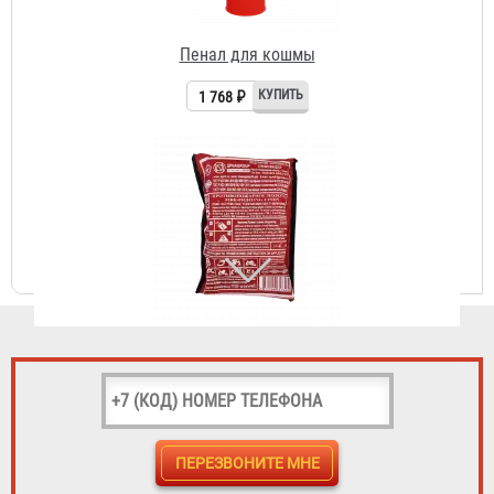
Кошма противопожарная ПП-300 (1,5 х 2,0 м)
331 ₽
Кошма противопожарная ПП-600 (1,5 х 2,0 м)