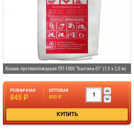
Кошма противопожарная ПП-1000 "Балтика-01" (1,5 х 2,0 м)
РОЗНИЧНАЯ
ОПТОВАЯ
845 ₽
800 ₽