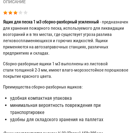
ОПИСАНИЕ
Ящик для песка 1 м
3
сборно-разборный усиленный
- предназначен
для хранения пожарного песка, используемого для ликвидации
возгораний и в тех местах, где существует угроза разлива
легковоспламеняющихся и горючих жидкостей. Ящики
применяются на автозаправочных станциях, различных
предприятиях и складах.
Сборно-разборные ящики 1 м
3
выполнены из листовой
стали толщиной 2-3 мм, имеют влаго-морозостойкое порошковое
покрытие красного цвета.
Преимущества сборно-разборных ящиков:
удобная компактная упаковка
минимальная вероятность повреждения при
транспортировке
удобны для складского хранения на паллетах