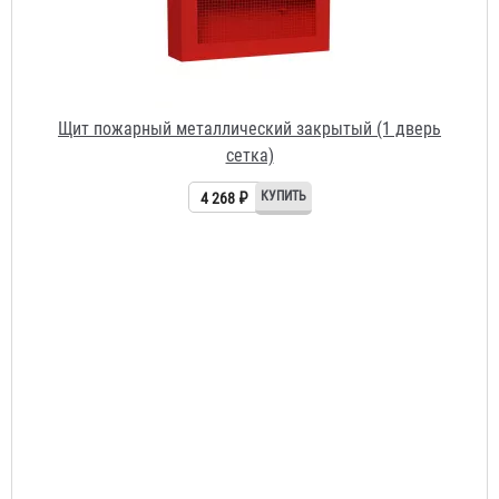
Щит пожарный металлический закрытый (1 дверь
сетка)
4 268 ₽