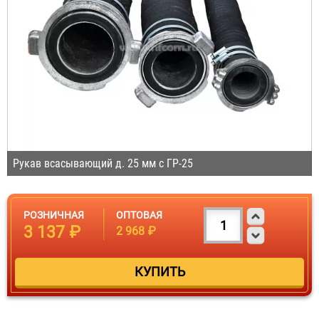
Рукав всасывающий д. 25 мм с ГР-25
РОЗНИЧНАЯ
ОПТОВАЯ
3 137 ₽
2 968 ₽