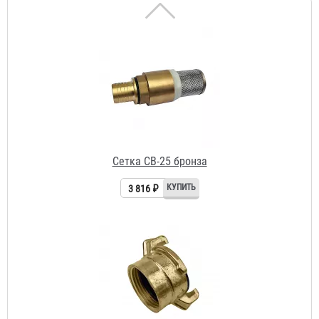
Сетка СВ-25 бронза
3 816 ₽
Головка муфтовая ГМ-25 (латунь)
1 430 ₽