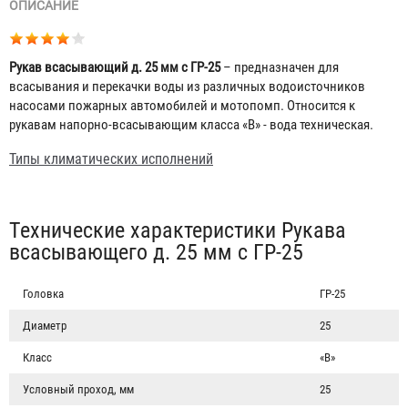
ОПИСАНИЕ
Рукав всасывающий д. 25 мм с ГР-25
– предназначен для
всасывания и перекачки воды из различных водоисточников
насосами пожарных автомобилей и мотопомп. Относится к
рукавам напорно-всасывающим класса «В» - вода техническая.
Типы климатических исполнений
Табы
Технические характеристики Рукава
всасывающего д. 25 мм с ГР-25
Головка
ГР-25
Диаметр
25
Класс
«В»
Условный проход, мм
25