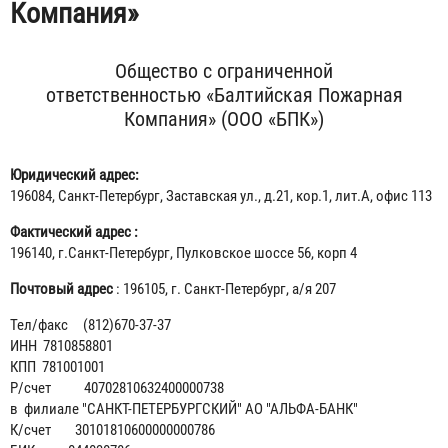
Компания»
Общество с ограниченной
ответственностью «Балтийская Пожарная
Компания» (ООО «БПК»)
Юридический адрес:
196084, Санкт-Петербург, Заставская ул., д.21, кор.1, лит.А, офис 113
Фактический адрес :
196140, г.Санкт-Петербург, Пулковское шоссе 56, корп 4
Почтовый адрес
: 196105, г. Санкт-Петербург, а/я 207
Тел/факс (812)670-37-37
ИНН 7810858801
КПП 781001001
Р/счет 40702810632400000738
в филиале "САНКТ-ПЕТЕРБУРГСКИЙ" АО "АЛЬФА-БАНК"
К/счет 30101810600000000786