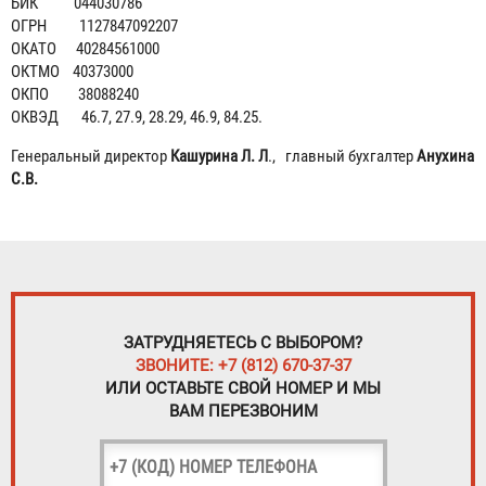
БИК 044030786
ОГРН 1127847092207
ОКАТО 40284561000
ОКТМО 40373000
ОКПО 38088240
ОКВЭД 46.7, 27.9, 28.29, 46.9, 84.25.
Генеральный директор
Кашурина Л. Л
., главный бухгалтер
Анухина
С.В.
ЗАТРУДНЯЕТЕСЬ С ВЫБОРОМ?
ЗВОНИТЕ: +7 (812) 670-37-37
ИЛИ ОСТАВЬТЕ СВОЙ НОМЕР И МЫ
ВАМ ПЕРЕЗВОНИМ