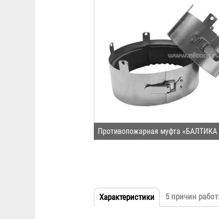
Противопожарная муфта «БАЛТИКА 
5 причин работ
Характеристики
(активная
Табы
вкладка)