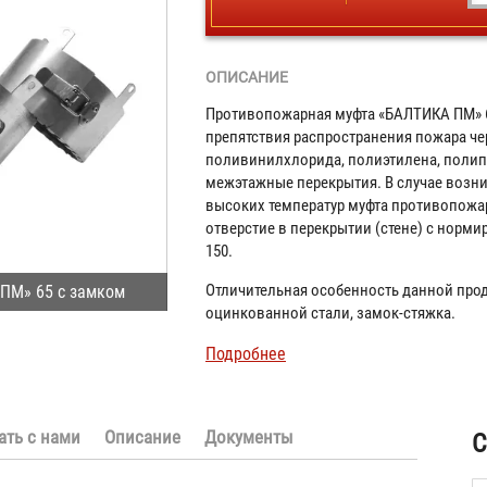
ОПИСАНИЕ
Противопожарная муфта «БАЛТИКА ПМ» 6
препятствия распространения пожара чер
поливинилхлорида, полиэтилена, полип
межэтажные перекрытия. В случае возн
высоких температур муфта противопожа
отверстие в перекрытии (стене) с норми
150.
Отличительная особенность данной прод
ПМ» 65 с замком
оцинкованной стали, замок-стяжка.
Подробнее
ать с нами
Описание
Документы
С