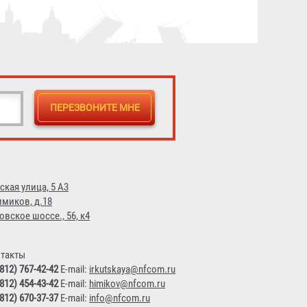
ская улица, 5 А3
имиков, д.18
овское шоссе., 56, к4
такты
(812) 767-42-42
E-mail:
irkutskaya@nfcom.ru
(812) 454-43-42
E-mail:
himikov@nfcom.ru
(812) 670-37-37
E-mail:
info@nfcom.ru