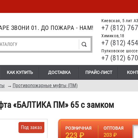
Киевская, 5 лит А
+7 (812) 767
РЕ ЗВОНИ 01. ДО ПОЖАРА - НАМ!
Химиков,18
+7 (812) 454
Пулковское шоссе.
+7 (812) 670
КАК КУПИТЬ
ДОСТАВКА
ПРАЙС-ЛИСТ
КОН
ты
→
Противопожарные муфты (ПМ)
фта «БАЛТИКА ПМ» 65 с замком
Под заказ
РОЗНИЧНАЯ
ОПТОВАЯ
223 ₽
203 ₽