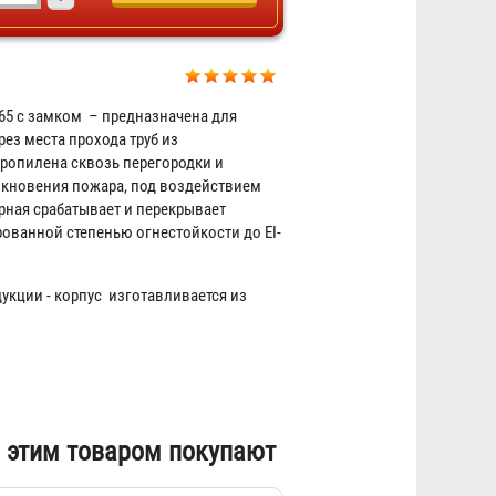
5 с замком – предназначена для
ез места прохода труб из
ропилена сквозь перегородки и
икновения пожара, под воздействием
рная срабатывает и перекрывает
рованной степенью огнестойкости до EI-
укции - корпус изготавливается из
 этим товаром покупают