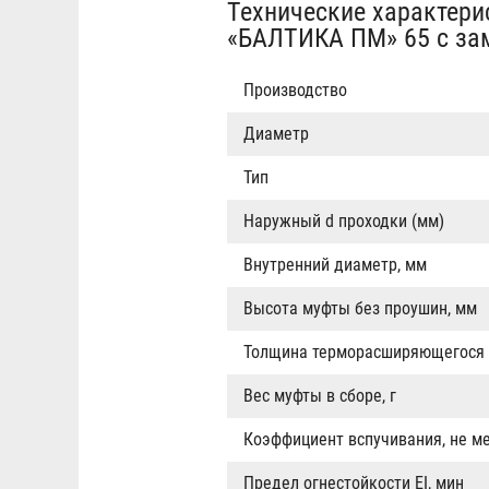
Технические характер
«БАЛТИКА ПМ» 65 с за
Производство
Диаметр
Тип
Наружный d проходки (мм)
Внутренний диаметр, мм
Высота муфты без проушин, мм
Толщина терморасширяющегося
Вес муфты в сборе, г
Коэффициент вспучивания, не м
Предел огнестойкости EI, мин