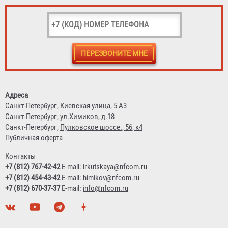
Рукав РПК (В) д. 50 мм с головкой ГР-50АП и стволом
РС-50.01А
1 295 ₽
Адреса
Санкт-Петербург,
Киевская улица, 5 А3
Санкт-Петербург,
ул.Химиков, д.18
Санкт-Петербург,
Пулковское шоссе., 56, к4
Публичная оферта
Контакты
+7 (812) 767-42-42
E-mail:
irkutskaya@nfcom.ru
+7 (812) 454-43-42
E-mail:
himikov@nfcom.ru
+7 (812) 670-37-37
E-mail:
info@nfcom.ru