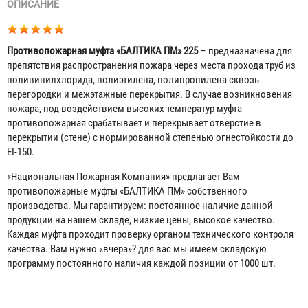
ОПИСАНИЕ
Противопожарная муфта «БАЛТИКА ПМ» 225
– предназначена для
препятствия распространения пожара через места прохода труб из
поливинилхлорида, полиэтилена, полипропилена сквозь
перегородки и межэтажные перекрытия. В случае возникновения
пожара, под воздействием высоких температур муфта
противопожарная срабатывает и перекрывает отверстие в
перекрытии (стене) с нормированной степенью огнестойкости до
EI-150.
«Национальная Пожарная Компания» предлагает Вам
противопожарные муфты «БАЛТИКА ПМ» собственного
производства. Мы гарантируем: постоянное наличие данной
продукции на нашем складе, низкие цены, высокое качество.
Каждая муфта проходит проверку органом технического контроля
качества. Вам нужно «вчера»? для вас мы имеем складскую
программу постоянного наличия каждой позиции от 1000 шт.