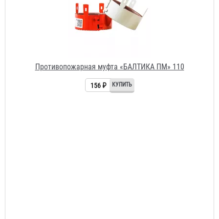
Противопожарная муфта «БАЛТИКА ПМ» 110
156 ₽