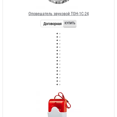
Договорная
Оповещатель звуковой Щит 12А