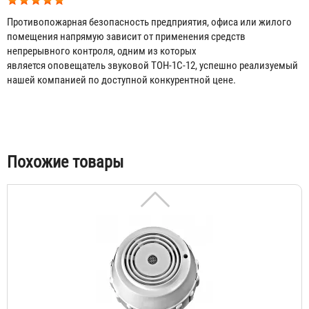
Противопожарная безопасность предприятия, офиса или жилого
помещения напрямую зависит от применения средств
непрерывного контроля, одним из которых
является оповещатель звуковой ТОН-1С-12, успешно реализуемый
нашей компанией по доступной конкурентной цене.
Оповещатель звуковой Щит 12А
Договорная
Табы
Похожие товары
Оповещатель звуковой ТОН-1С-24