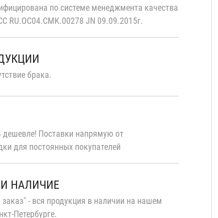
ифицирована по системе менеджмента качества
С RU.OC04.CMK.00278 JN 09.09.2015г.
ОДУКЦИИ
тствие брака.
 дешевле! Поставки напрямую от
дки для постоянных покупателей
 И НАЛИЧИЕ
 заказ" - вся продукция в наличии на нашем
нкт-Петербурге.