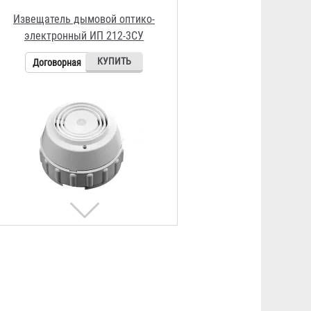
Извещатель дымовой оптико-
электронный ИП 212-3СМ
Договорная
Извещатель дымовой оптико-
электронный ИП 212-4С
Договорная