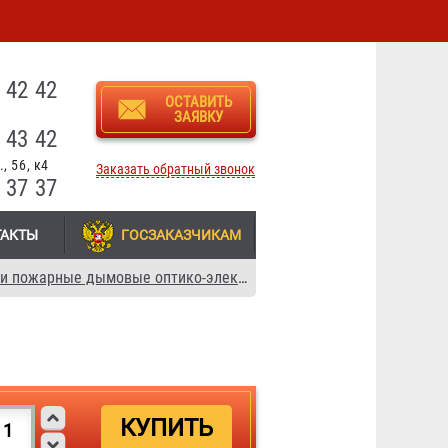
3
 42 42
ОСТАВИТЬ
ЗАЯВКУ
 43 42
, 56, к4
Заказать обратный звонок
 37 37
ТАКТЫ
ГОСЗАКАЗЧИКАМ
Извещатели пожарные дымовые оптико-электронные