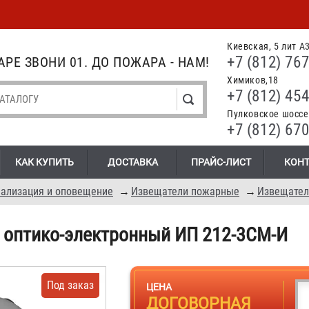
Киевская, 5 лит А
+7 (812) 767
РЕ ЗВОНИ 01. ДО ПОЖАРА - НАМ!
Химиков,18
+7 (812) 454
Пулковское шоссе.
+7 (812) 670
КАК КУПИТЬ
ДОСТАВКА
ПРАЙС-ЛИСТ
КОН
нализация и оповещение
→
Извещатели пожарные
→
оптико-электронный ИП 212-3СМ-И
Под заказ
ЦЕНА
ДОГОВОРНАЯ