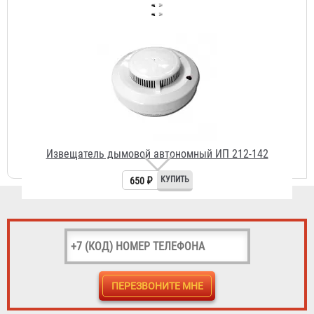
Извещатель дымовой автономный ИП 212-142
650 ₽
Сигнализатор угарного газа автономный СГА (СО) 435-
02СИ
6 871 ₽