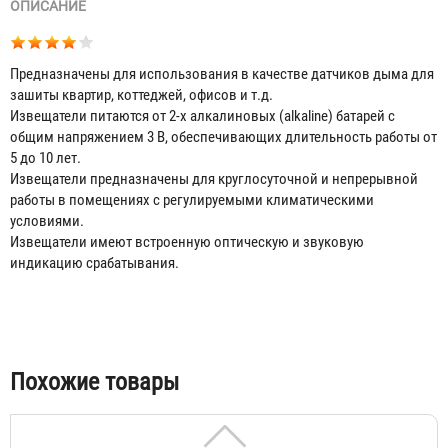
ОПИСАНИЕ
Предназначены для использования в качестве датчиков дыма для
зашиты квартир, коттеджей, офисов и т.д.
Извещатели питаются от 2-х алкалиновых (alkaline) батарей с
общим напряжением 3 В, обеспечивающих длительность работы от
5 до 10 лет.
Извещатели предназначены для круглосуточной и непрерывной
работы в помещениях с регулируемыми климатическими
Извещатель дымовой автономный ИП 212-142
условиями.
Извещатели имеют встроенную оптическую и звуковую
650 ₽
индикацию срабатывания.
Табы
Похожие товары