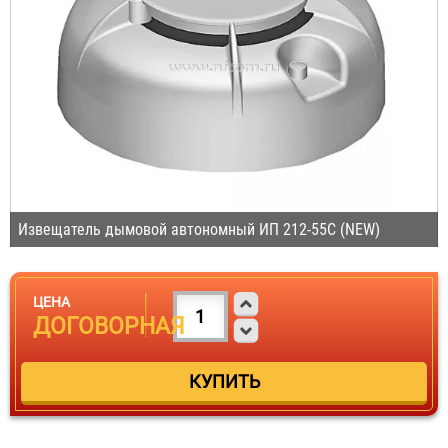
Извещатель дымовой автономный ИП 212-55С (NEW)
ЦЕНА
ДОГОВОРНАЯ