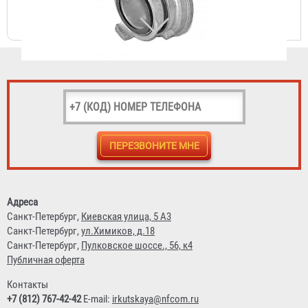
5 070 ₽
Головка муфтовая ГМ-150
1 573 ₽
Адреса
Санкт-Петербург,
Киевская улица, 5 А3
Санкт-Петербург,
ул.Химиков, д.18
Санкт-Петербург,
Пулковское шоссе., 56, к4
Публичная оферта
Контакты
+7 (812) 767-42-42
E-mail:
irkutskaya@nfcom.ru