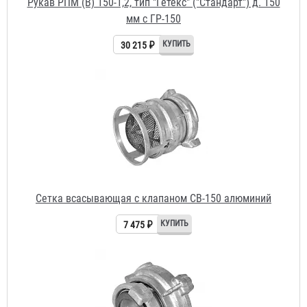
Сетка всасывающая с клапаном СВ-150 алюминий
7 475 ₽
Переходник ГП 125 х 150