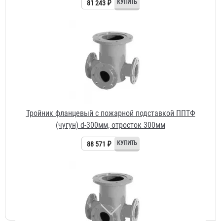
Тройник фланцевый с пожарной подставкой ППТФ
(чугун) d-300мм, отросток 300мм
88 571 ₽
Тройник фланцевый с пожарной подставкой ППТФ
(сталь) d-250мм, отросток 100мм