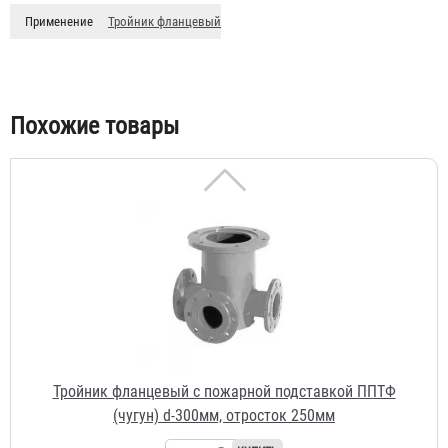
(сталь) d-300мм, отросток 250мм
Применение
Тройник фланцевый
14 750 ₽
Похожие товары
Тройник фланцевый с пожарной подставкой ППТФ
(чугун) d-300мм, отросток 250мм
81 243 ₽