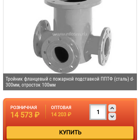
Тройник фланцевый с пожарной подставкой ППТФ (сталь) d-
300мм, отросток 100мм
РОЗНИЧНАЯ
ОПТОВАЯ
14 573 ₽
14 203 ₽