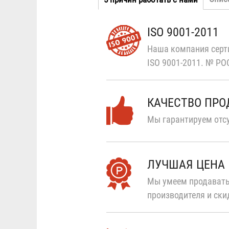
Табы
вкладка
ISO 9001-2011
Наша компания серт
ISO 9001-2011.
№ РОС
КАЧЕСТВО ПР
Мы гарантируем отсу
ЛУЧШАЯ ЦЕНА
Мы умеем продавать
производителя и ски