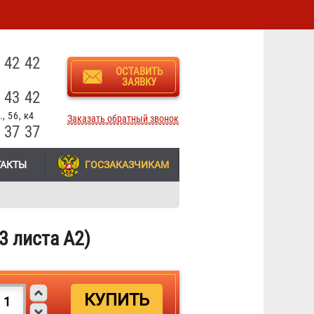
3
 42 42
ОСТАВИТЬ
ЗАЯВКУ
 43 42
, 56, к4
Заказать обратный звонок
 37 37
ТАКТЫ
ГОСЗАКАЗЧИКАМ
3 листа А2)