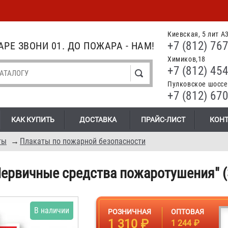
Киевская, 5 лит А
+7 (812) 767
РЕ ЗВОНИ 01. ДО ПОЖАРА - НАМ!
Химиков,18
+7 (812) 454
Пулковское шоссе.
+7 (812) 670
КАК КУПИТЬ
ДОСТАВКА
ПРАЙС-ЛИСТ
КОН
ты
→
Плакаты по пожарной безопасности
Первичные средства пожаротушения" (
В наличии
РОЗНИЧНАЯ
ОПТОВАЯ
1 310 ₽
1 244 ₽