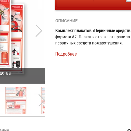
ОПИСАНИЕ
Комплект плакатов «Первичные средств
формата А2. Плакаты отражают правила
первичных средств пожаротушения.
Подробнее
дства
ание
ая